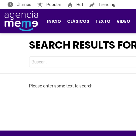
Últimos
Popular
Hot
Trending
INICIO
CLÁSICOS
TEXTO
VIDEO
SEARCH RESULTS FOR
Search
for:
Please enter some text to search.