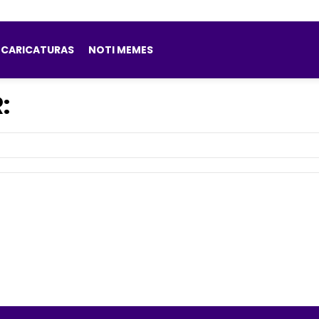
CARICATURAS
NOTI MEMES
: