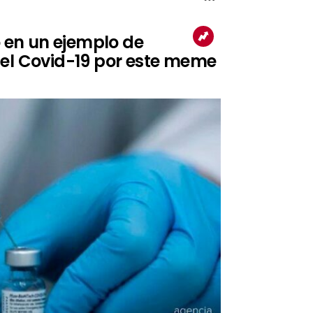
o en un ejemplo de
el Covid-19 por este meme
ión