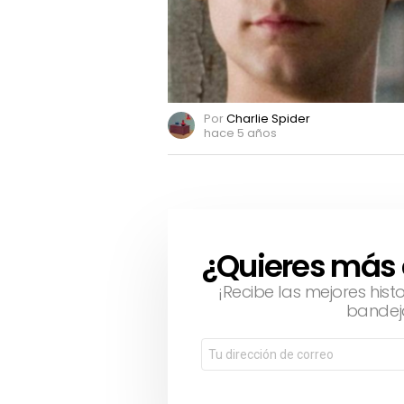
Por
Charlie Spider
hace 5 años
¿Quieres más
NEWSLETTER
¡Recibe las mejores hist
bandej