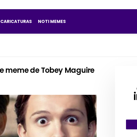
CARICATURAS
NOTI MEMES
e meme de Tobey Maguire
CRE