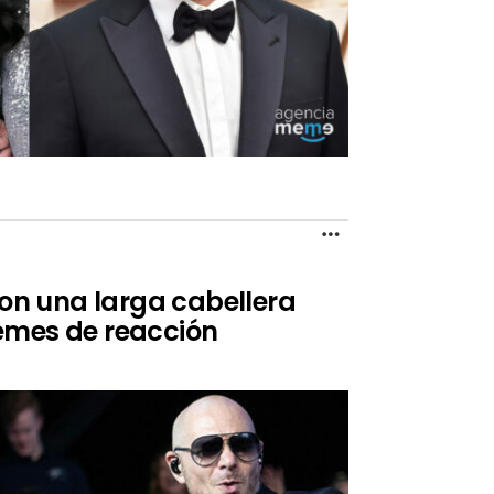
MORE
con una larga cabellera
emes de reacción