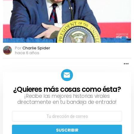
Trump
Por
Charlie Spider
hace 6 años
M
¿Quieres más cosas como ésta?
NEWSLETTER
¡Recibe las mejores historias virales
directamente en tu bandeja de entrada!