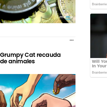
MORE
 Grumpy Cat recauda
 de animales