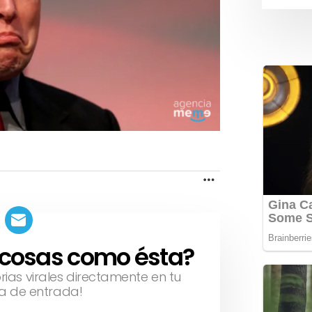
MORE
 cosas como ésta?
orias virales directamente en tu
a de entrada!