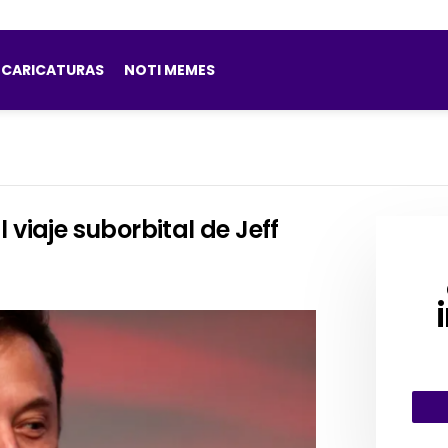
CARICATURAS
NOTI MEMES
 viaje suborbital de Jeff
CRE