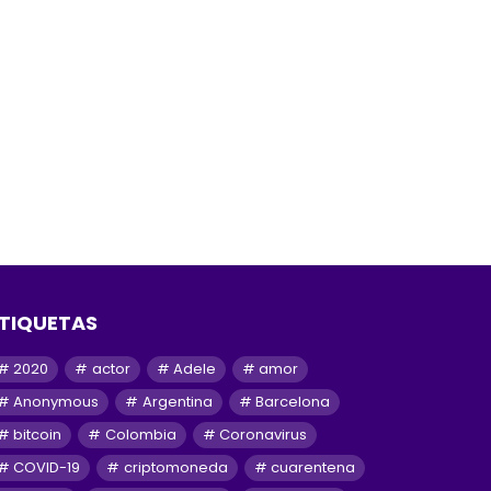
TIQUETAS
2020
actor
Adele
amor
Anonymous
Argentina
Barcelona
bitcoin
Colombia
Coronavirus
COVID-19
criptomoneda
cuarentena