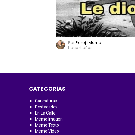
Por
Perejil Meme
hace 6 años
CATEGORÍAS
Caricaturas
Destacados
En La Calle
Meme Imagen
Meme Texto
Meme Video