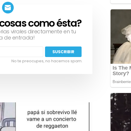
 cosas como ésta?
orias virales directamente en tu
a de entrada!
No te preocupes, no hacemos spam.