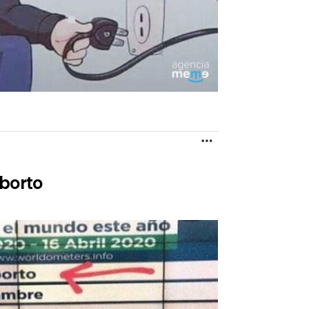
MORE
aborto