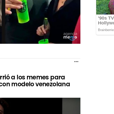
MORE
rrió a los memes para
n con modelo venezolana