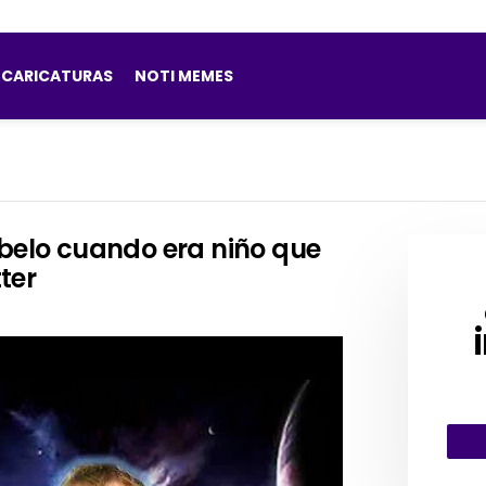
CARICATURAS
NOTI MEMES
abelo cuando era niño que
ter
CRE