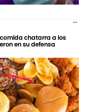
MORE
 comida chatarra a los
ieron en su defensa