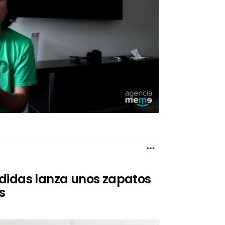
MORE
didas lanza unos zapatos
s