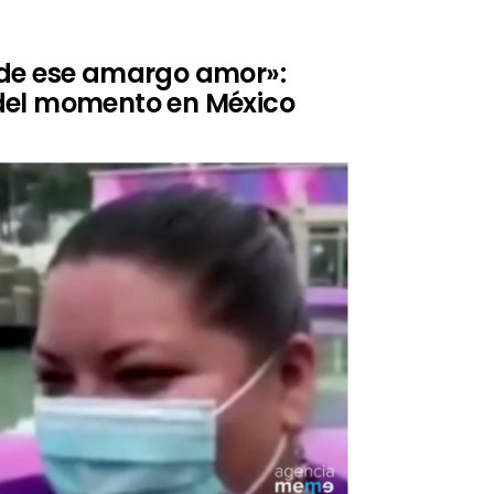
de ese amargo amor»:
del momento en México