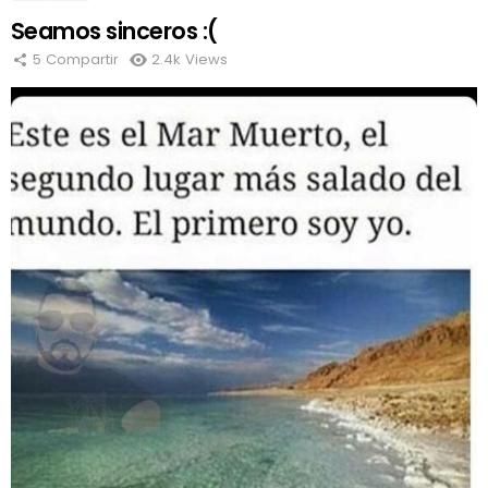
Seamos sinceros :(
5
Compartir
2.4k
Views