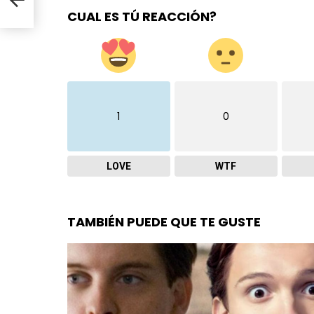
s
CUAL ES TÚ REACCIÓN?
1
0
LOVE
WTF
TAMBIÉN PUEDE QUE TE GUSTE