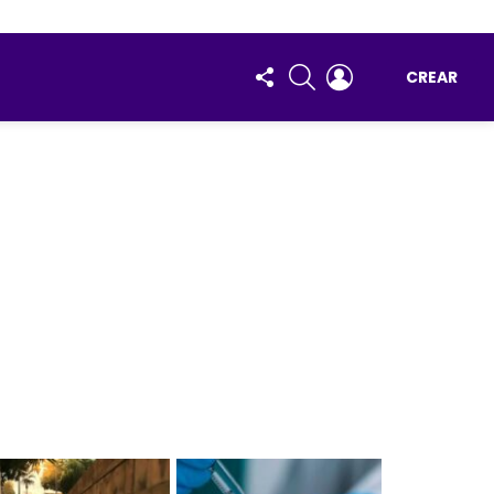
FOLLOW
BUSCAR
ENTRAR
CREAR
US