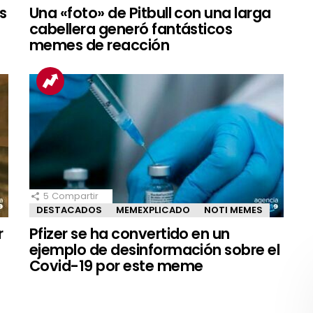
s
Una «foto» de Pitbull con una larga
cabellera generó fantásticos
memes de reacción
5
Compartir
DESTACADOS
MEMEXPLICADO
NOTI MEMES
r
Pfizer se ha convertido en un
ejemplo de desinformación sobre el
Covid-19 por este meme