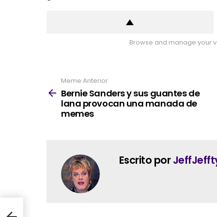
Browse and manage your vo
Meme Anterior
See
more
Bernie Sanders y sus guantes de
lana provocan una manada de
memes
Escrito por
JeffJefft
lana