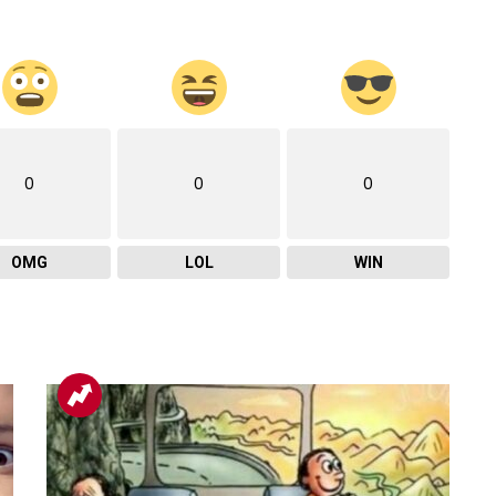
0
0
0
OMG
LOL
WIN