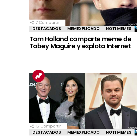
7
Compartir
DESTACADOS
MEMEXPLICADO
NOTI MEMES
Tom Holland comparte meme de
Tobey Maguire y explota Internet
15
Compartir
DESTACADOS
MEMEXPLICADO
NOTI MEMES