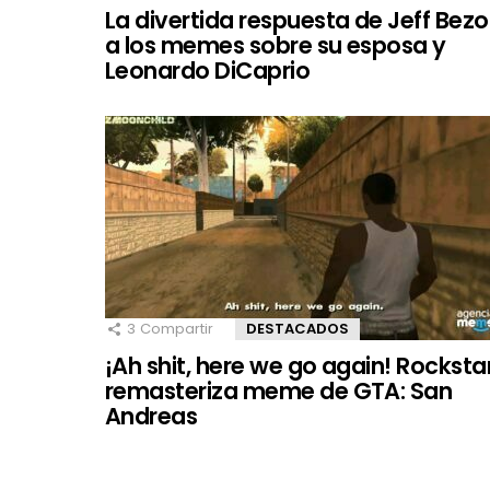
La divertida respuesta de Jeff Bezo
a los memes sobre su esposa y
Leonardo DiCaprio
3
Compartir
DESTACADOS
¡Ah shit, here we go again! Rocksta
remasteriza meme de GTA: San
Andreas