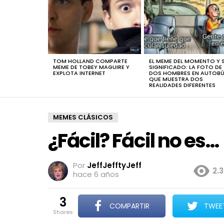
TOM HOLLAND COMPARTE
EL MEME DEL MOMENTO Y 
MEME DE TOBEY MAGUIRE Y
SIGNIFICADO: LA FOTO DE
EXPLOTA INTERNET
DOS HOMBRES EN AUTOB
QUE MUESTRA DOS
REALIDADES DIFERENTES
MEMES CLÁSICOS
¿Fácil? Fácil no es…
Por
JeffJefftyJeff
2.
hace 6 años
3
COMPARTIR
TWEE
shares