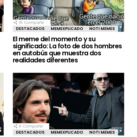
15
Compartir
DESTACADOS
MEMEXPLICADO
NOTI MEMES
El meme del momento y su
significado: La foto de dos hombres
en autobús que muestra dos
realidades diferentes
6
Compartir
DESTACADOS
MEMEXPLICADO
NOTI MEMES