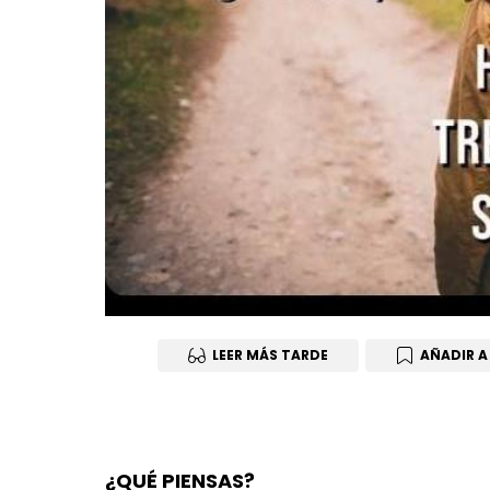
LEER MÁS TARDE
AÑADIR A
¿QUÉ PIENSAS?