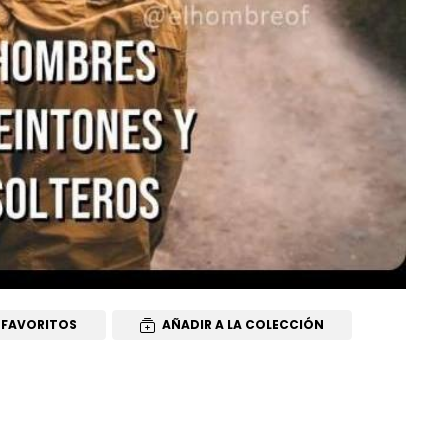
 FAVORITOS
AÑADIR A LA COLECCIÓN