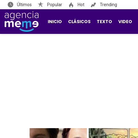
Últimos
Popular
Hot
Trending
INICIO
CLÁSICOS
TEXTO
VIDEO
LATEST
STORIES