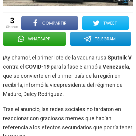
3
COMPARTIR
TWEET
shares
WHATSAPP
TELEGRAM
¡Ay chamo!, el primer lote de la vacuna rusa
Sputnik V
contra el
COVID-19
para la fase 3 arribó a
Venezuela
,
que se convierte en el primer país de la región en
recibirla, informó la vicepresidenta del régimen de
Maduro, Delcy Rodríguez.
Tras el anuncio, las redes sociales no tardaron en
reaccionar con graciosos memes que hacían
referencia a los efectos secundarios que podría tener