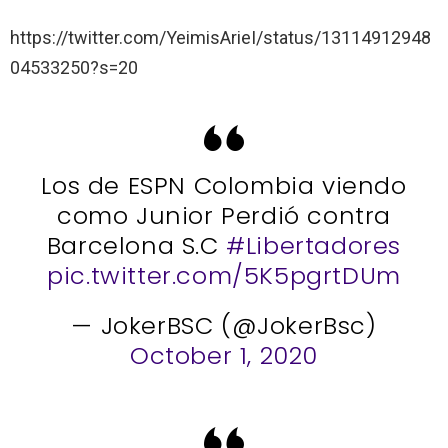
https://twitter.com/YeimisArieI/status/13114912948
04533250?s=20
Los de ESPN Colombia viendo
como Junior Perdió contra
Barcelona S.C
#Libertadores
pic.twitter.com/5K5pgrtDUm
— JokerBSC (@JokerBsc)
October 1, 2020