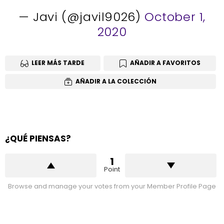
— Javi (@javil9026)
October 1,
2020
LEER MÁS TARDE
AÑADIR A FAVORITOS
AÑADIR A LA COLECCIÓN
¿QUÉ PIENSAS?
1
Point
Browse and manage your votes from your Member Profile Page