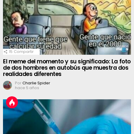
15
Compartir
El meme del momento y su significado: La foto
de dos hombres en autobús que muestra dos
realidades diferentes
Por
Charlie Spider
hace 5 años