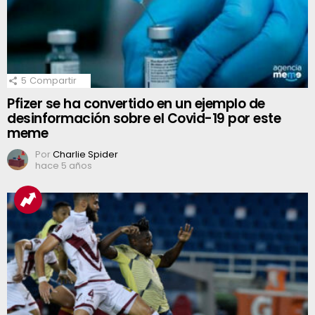
5
Compartir
Pfizer se ha convertido en un ejemplo de
desinformación sobre el Covid-19 por este
meme
Por
Charlie Spider
hace 5 años