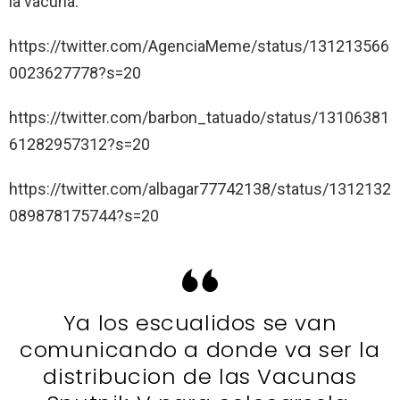
la vacuna.
https://twitter.com/AgenciaMeme/status/131213566
0023627778?s=20
https://twitter.com/barbon_tatuado/status/13106381
61282957312?s=20
https://twitter.com/albagar77742138/status/1312132
089878175744?s=20
Ya los escualidos se van
comunicando a donde va ser la
distribucion de las Vacunas