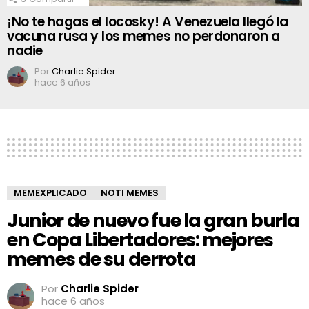
¡No te hagas el locosky! A Venezuela llegó la
vacuna rusa y los memes no perdonaron a
nadie
Por
Charlie Spider
hace 6 años
MEMEXPLICADO
NOTI MEMES
Junior de nuevo fue la gran burla
en Copa Libertadores: mejores
memes de su derrota
Por
Charlie Spider
hace 6 años