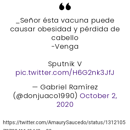
_Señor ésta vacuna puede
causar obesidad y pérdida de
cabello
-Venga
Sputnik V
pic.twitter.com/H6G2nk3JfJ
— Gabriel Ramírez
(@donjuaco1990)
October 2,
2020
https://twitter.com/AmaurySaucedo/status/1312105