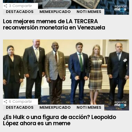
3
Compartir
DESTACADOS
MEMEXPLICADO
NOTI MEMES
Los mejores memes de LA TERCERA
reconversión monetaria en Venezuela
6
Compartir
DESTACADOS
MEMEXPLICADO
NOTI MEMES
¿Es Hulk o una figura de acción? Leopoldo
López ahora es un meme