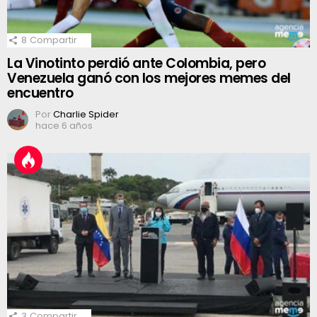
8
Compartir
La Vinotinto perdió ante Colombia, pero
Venezuela ganó con los mejores memes del
encuentro
Por
Charlie Spider
hace 6 años
3
Compartir