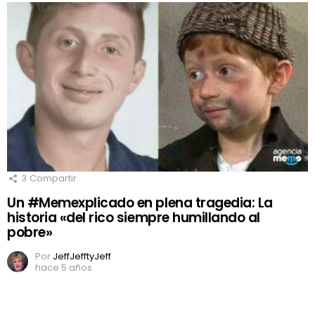
3
Compartir
Un #Memexplicado en plena tragedia: La
historia «del rico siempre humillando al
pobre»
Por
JeffJefftyJeff
hace 5 años