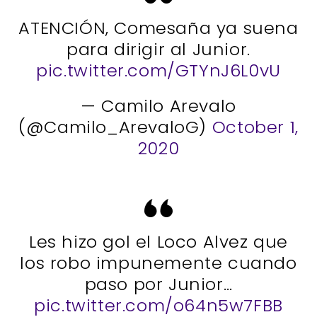
ATENCIÓN, Comesaña ya suena
para dirigir al Junior.
pic.twitter.com/GTYnJ6L0vU
— Camilo Arevalo
(@Camilo_ArevaloG)
October 1,
2020
Les hizo gol el Loco Alvez que
los robo impunemente cuando
paso por Junior…
pic.twitter.com/o64n5w7FBB