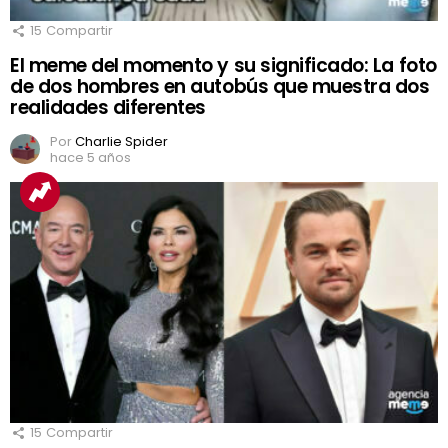
15
Compartir
El meme del momento y su significado: La foto
de dos hombres en autobús que muestra dos
realidades diferentes
Por
Charlie Spider
hace 5 años
15
Compartir