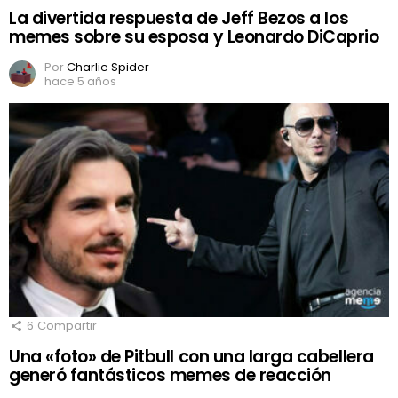
La divertida respuesta de Jeff Bezos a los
memes sobre su esposa y Leonardo DiCaprio
Por
Charlie Spider
hace 5 años
6
Compartir
Una «foto» de Pitbull con una larga cabellera
generó fantásticos memes de reacción