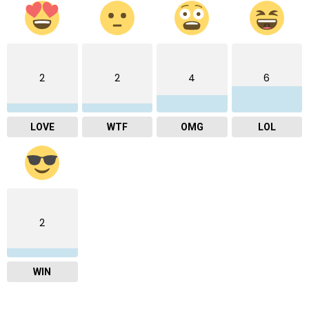
2
2
4
6
LOVE
WTF
OMG
LOL
2
WIN