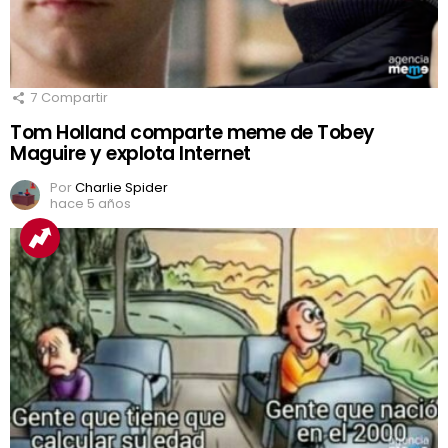
7
Compartir
Tom Holland comparte meme de Tobey
Maguire y explota Internet
Por
Charlie Spider
hace 5 años