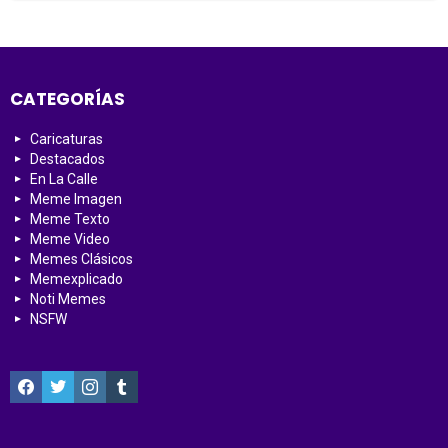
CATEGORÍAS
Caricaturas
Destacados
En La Calle
Meme Imagen
Meme Texto
Meme Video
Memes Clásicos
Memexplicado
Noti Memes
NSFW
facebook
twitter
instagram
tumblr