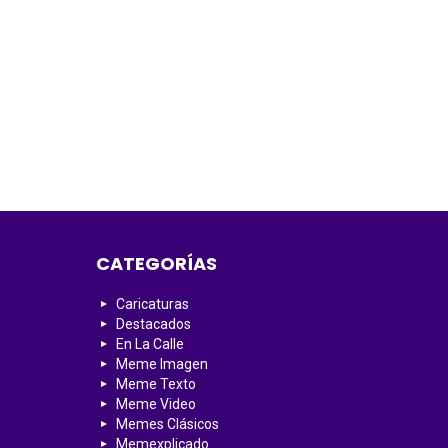
CATEGORÍAS
Caricaturas
Destacados
En La Calle
Meme Imagen
Meme Texto
Meme Video
Memes Clásicos
Memexplicado