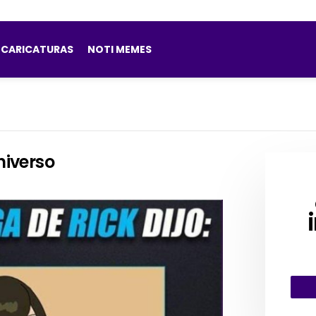
CARICATURAS
NOTI MEMES
niverso
CRE