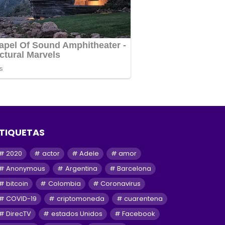
TIQUETAS
2020
actor
Adele
amor
Anonymous
Argentina
Barcelona
bitcoin
Colombia
Coronavirus
COVID-19
criptomoneda
cuarentena
DirecTV
estados Unidos
Facebook