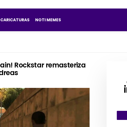
CARICATURAS
NOTI MEMES
gain! Rockstar remasteriza
dreas
CRE