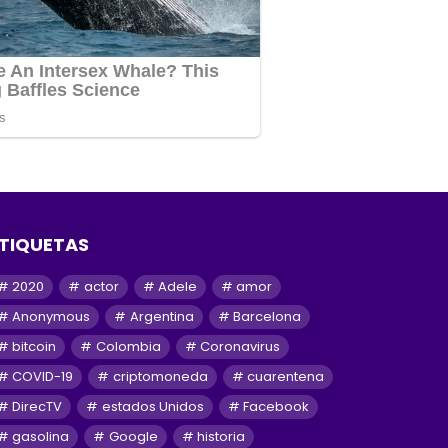
TIQUETAS
2020
actor
Adele
amor
Anonymous
Argentina
Barcelona
bitcoin
Colombia
Coronavirus
COVID-19
criptomoneda
cuarentena
DirecTV
estados Unidos
Facebook
gasolina
Google
historia