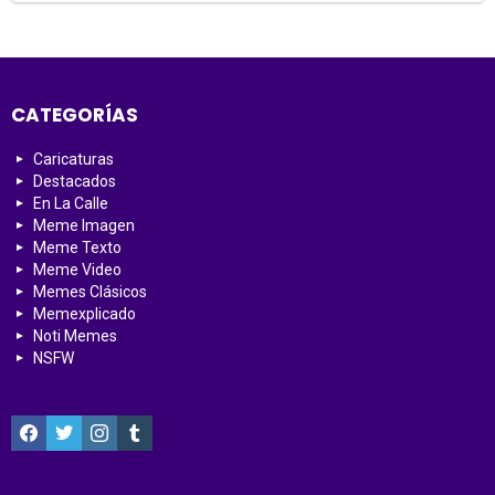
CATEGORÍAS
Caricaturas
Destacados
En La Calle
Meme Imagen
Meme Texto
Meme Video
Memes Clásicos
Memexplicado
Noti Memes
NSFW
facebook
twitter
instagram
tumblr