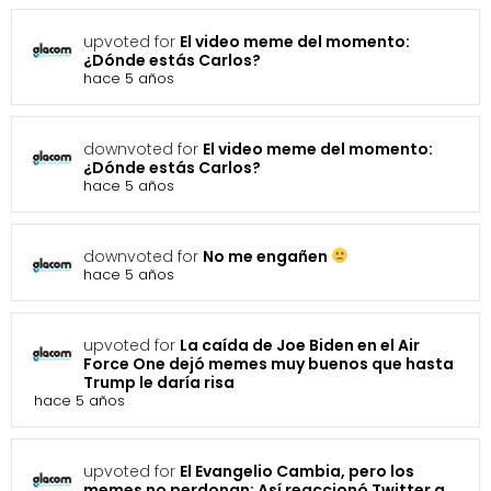
upvoted for
El video meme del momento:
¿Dónde estás Carlos?
hace 5 años
downvoted for
El video meme del momento:
¿Dónde estás Carlos?
hace 5 años
downvoted for
No me engañen
hace 5 años
upvoted for
La caída de Joe Biden en el Air
Force One dejó memes muy buenos que hasta
Trump le daría risa
hace 5 años
upvoted for
El Evangelio Cambia, pero los
memes no perdonan: Así reaccionó Twitter a