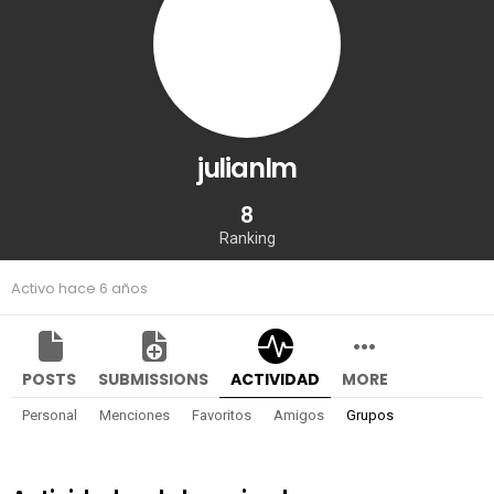
julianlm
8
Ranking
Activo hace 6 años
POSTS
SUBMISSIONS
ACTIVIDAD
MORE
Personal
Menciones
Favoritos
Amigos
Grupos