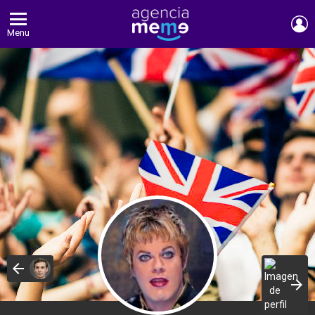
E
Menu