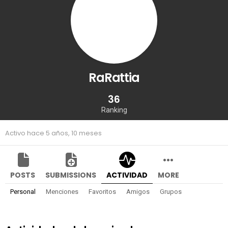
RaRattia
36
Ranking
Activo hace 5 años, 10 meses
POSTS
SUBMISSIONS
ACTIVIDAD
MORE
Personal
Menciones
Favoritos
Amigos
Grupos