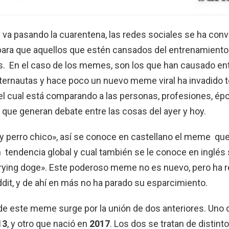
va pasando la cuarentena, las redes sociales se ha conv
para que aquellos que estén cansados del entrenamient
is. En el caso de los memes, son los que han causado en
nternautas y hace poco un nuevo meme viral ha invadido t
el cual está comparando a las personas, profesiones, ép
 que generan debate entre las cosas del ayer y hoy.
y perro chico», así se conoce en castellano el meme qu
 tendencia global y cual también se le conoce en inglé
crying doge». Este poderoso meme no es nuevo, pero ha 
dit, y de ahí en más no ha parado su esparcimiento.
 de este meme surge por la unión de dos anteriores. Uno 
13
, y otro que nació en
2017
. Los dos se tratan de distint