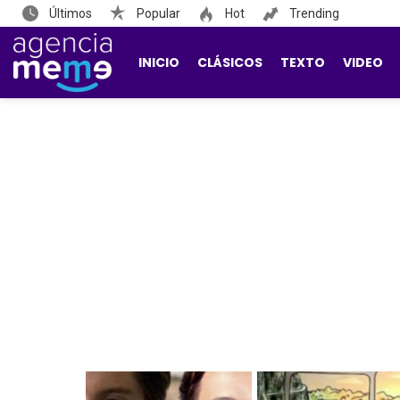
Últimos
Popular
Hot
Trending
INICIO
CLÁSICOS
TEXTO
VIDEO
LATEST
STORIES