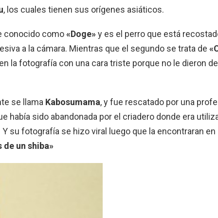
u
, los cuales tienen sus orígenes asiáticos.
ue conocido como
«Doge»
y es el perro que está recosta
siva a la cámara. Mientras que el segundo se trata de
«
en la fotografía con una cara triste porque no le dieron d
te se llama
Kabosumama
, y fue rescatado por una prof
que había sido abandonada por el criadero donde era utiliz
. Y su fotografía se hizo viral luego que la encontraran en
 de un shiba»