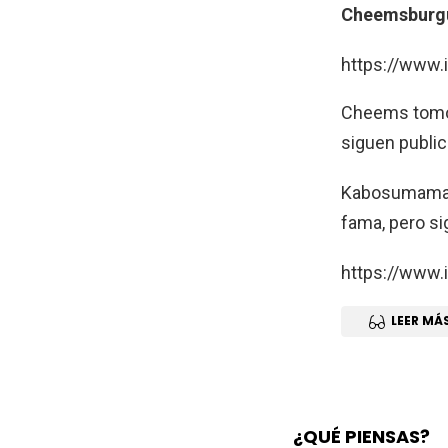
Cheemsburg
https://www
Cheems tomó s
siguen public
Kabosumama, 
fama, pero s
https://www
LEER MÁ
¿QUÉ PIENSAS?