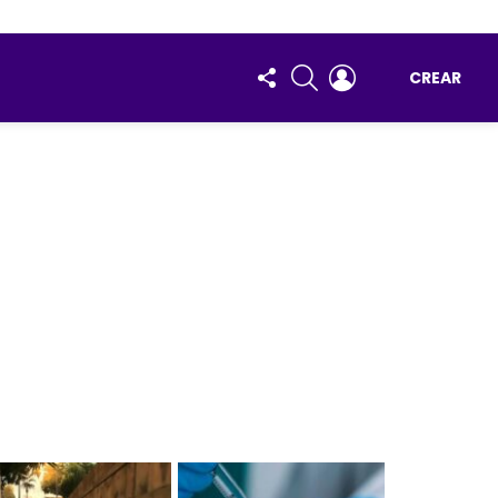
FOLLOW
BUSCAR
ENTRAR
CREAR
US