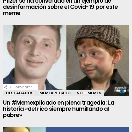
Pfizer se ha convertido en un ejemplo de
desinformación sobre el Covid-19 por este
meme
3
Compartir
DESTACADOS
MEMEXPLICADO
NOTI MEMES
Un #Memexplicado en plena tragedia: La
historia «del rico siempre humillando al
pobre»