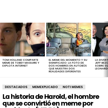
LATEST
STORIES
TOM HOLLAND COMPARTE
EL MEME DEL MOMENTO Y SU
LA DIVER
MEME DE TOBEY MAGUIRE Y
SIGNIFICADO: LA FOTO DE
JEFF BEZ
EXPLOTA INTERNET
DOS HOMBRES EN AUTOBÚS
SOBRE SU
QUE MUESTRA DOS
LEONARD
REALIDADES DIFERENTES
DESTACADOS
MEMEXPLICADO
NOTI MEMES
La historia de Harold, el hombre
que se convirtió en meme por