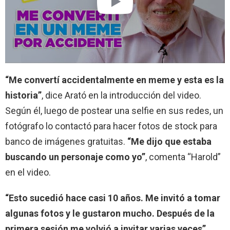
“Me convertí accidentalmente en meme y esta es la
historia”
, dice Arató en la introducción del video.
Según él, luego de postear una selfie en sus redes, un
fotógrafo lo contactó para hacer fotos de stock para
banco de imágenes gratuitas.
“Me dijo que estaba
buscando un personaje como yo”
, comenta “Harold”
en el video.
“Esto sucedió hace casi 10 años. Me invitó a tomar
algunas fotos y le gustaron mucho. Después de la
primera sesión me volvió a invitar varias veces”
,