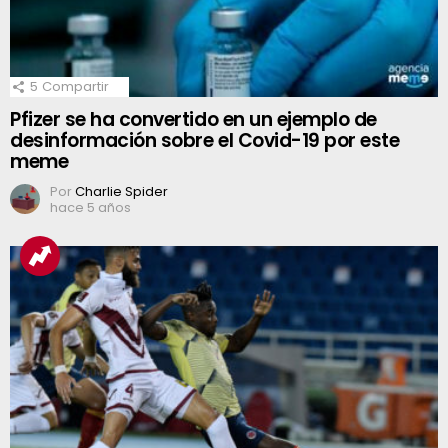
5
Compartir
Pfizer se ha convertido en un ejemplo de
desinformación sobre el Covid-19 por este
meme
Por
Charlie Spider
hace 5 años