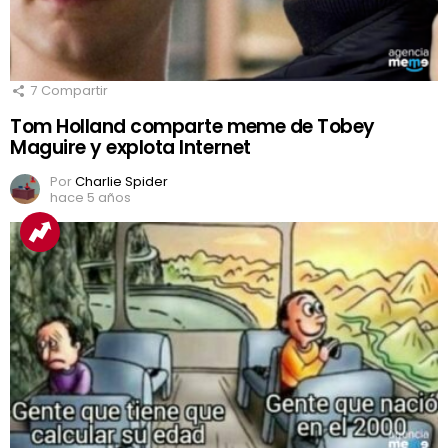
7
Compartir
Tom Holland comparte meme de Tobey
Maguire y explota Internet
Por
Charlie Spider
hace 5 años