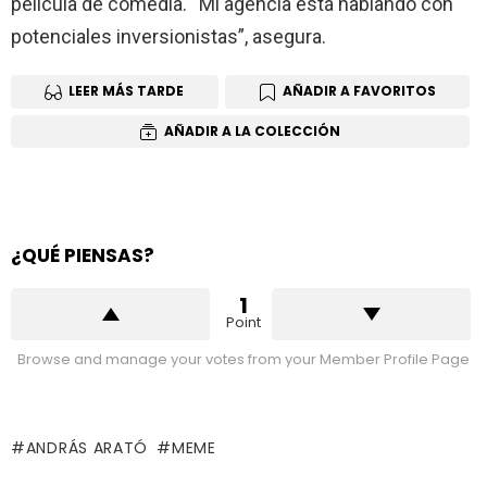
película de comedia. “Mi agencia está hablando con
potenciales inversionistas”, asegura.
LEER MÁS TARDE
AÑADIR A FAVORITOS
AÑADIR A LA COLECCIÓN
¿QUÉ PIENSAS?
1
Point
Browse and manage your votes from your Member Profile Page
ANDRÁS ARATÓ
MEME