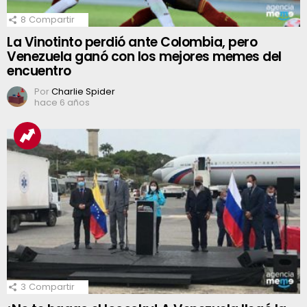
8
Compartir
La Vinotinto perdió ante Colombia, pero
Venezuela ganó con los mejores memes del
encuentro
Por
Charlie Spider
hace 6 años
3
Compartir