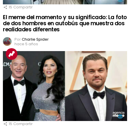
15
Compartir
El meme del momento y su significado: La foto
de dos hombres en autobús que muestra dos
realidades diferentes
Por
Charlie Spider
hace 5 años
15
Compartir