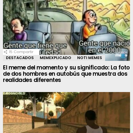
15
Compartir
DESTACADOS
MEMEXPLICADO
NOTI MEMES
El meme del momento y su significado: La foto
de dos hombres en autobús que muestra dos
realidades diferentes