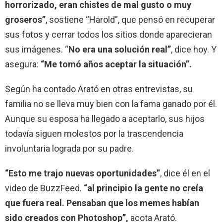
horrorizado, eran chistes de mal gusto o muy
groseros”
, sostiene “Harold”, que pensó en recuperar
sus fotos y cerrar todos los sitios donde aparecieran
sus imágenes. “
No era una solución real”
, dice hoy. Y
asegura:
“Me tomó años aceptar la situación”.
Según ha contado Arató en otras entrevistas, su
familia no se lleva muy bien con la fama ganado por él.
Aunque su esposa ha llegado a aceptarlo, sus hijos
todavía siguen molestos por la trascendencia
involuntaria lograda por su padre.
“Esto me trajo nuevas oportunidades”
, dice él en el
video de BuzzFeed.
“al principio la gente no creía
que fuera real. Pensaban que los memes habían
sido creados con Photoshop”,
acota Arató.