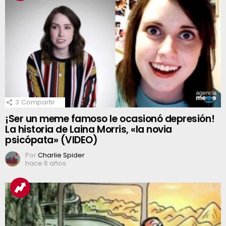
3
Compartir
¡Ser un meme famoso le ocasionó depresión!
La historia de Laina Morris, «la novia
psicópata» (VIDEO)
Por
Charlie Spider
hace 6 años