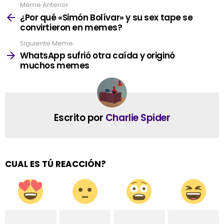
Meme Anterior
See
more
¿Por qué «Simón Bolívar» y su sex tape se
convirtieron en memes?
Siguiente Meme
WhatsApp sufrió otra caída y originó
muchos memes
Escrito por
Charlie Spider
CUAL ES TÚ REACCIÓN?