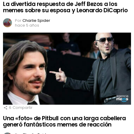
La divertida respuesta de Jeff Bezos a los
memes sobre su esposa y Leonardo DiCaprio
Por
Charlie Spider
hace 5 años
6
Compartir
Una «foto» de Pitbull con una larga cabellera
generó fantásticos memes de reacción