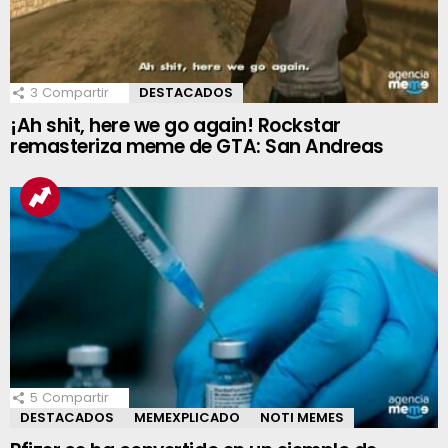
3
Compartir
DESTACADOS
¡Ah shit, here we go again! Rockstar
remasteriza meme de GTA: San Andreas
5
Compartir
DESTACADOS
MEMEXPLICADO
NOTI MEMES