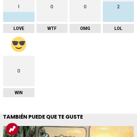
1
0
0
2
LOVE
WTF
OMG
LOL
0
WIN
TAMBIÉN PUEDE QUE TE GUSTE