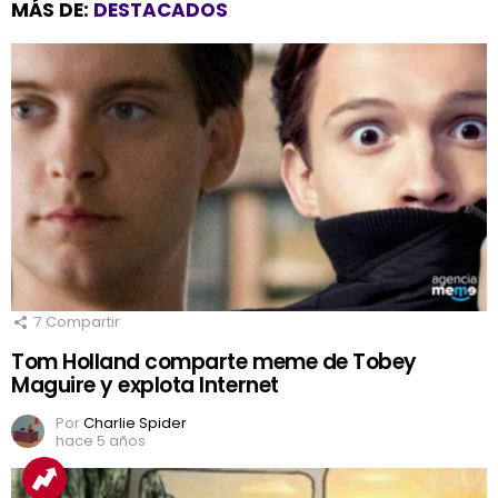
MÁS DE:
DESTACADOS
7
Compartir
Tom Holland comparte meme de Tobey
Maguire y explota Internet
Por
Charlie Spider
hace 5 años