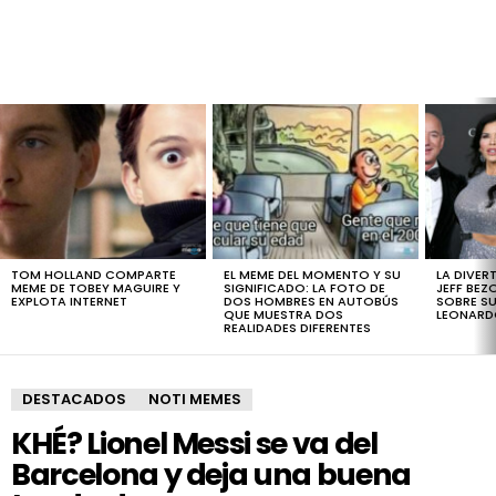
LATEST
STORIES
TOM HOLLAND COMPARTE
EL MEME DEL MOMENTO Y SU
LA DIVER
MEME DE TOBEY MAGUIRE Y
SIGNIFICADO: LA FOTO DE
JEFF BEZ
EXPLOTA INTERNET
DOS HOMBRES EN AUTOBÚS
SOBRE SU
QUE MUESTRA DOS
LEONARD
REALIDADES DIFERENTES
DESTACADOS
NOTI MEMES
KHÉ? Lionel Messi se va del
Barcelona y deja una buena