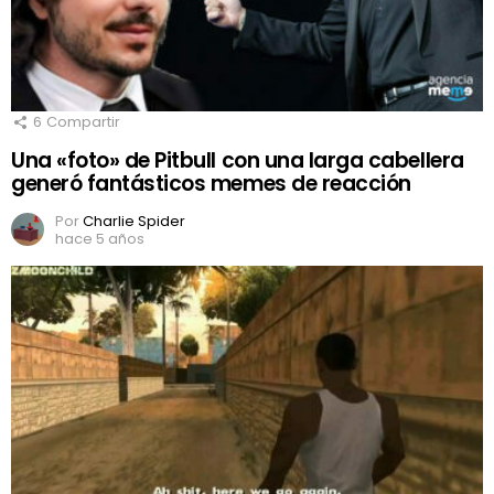
6
Compartir
Una «foto» de Pitbull con una larga cabellera
generó fantásticos memes de reacción
Por
Charlie Spider
hace 5 años