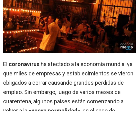
El
coronavirus
ha afectado a la economía mundial ya
que miles de empresas y establecimientos se vieron
obligados a cerrar causando grandes perdidas de
empleo. Sin embargo, luego de varios meses de
cuarentena, algunos países están comenzando a
volver a la
«nueva normalidad»
, en el caso de
Colombia, locales de recreación (bares) podrán abrir al
público.