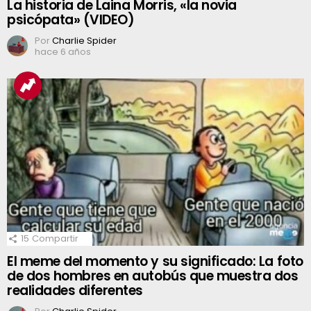
La historia de Laina Morris, «la novia
psicópata» (VIDEO)
Por
Charlie Spider
hace 6 años
15
Compartir
El meme del momento y su significado: La foto
de dos hombres en autobús que muestra dos
realidades diferentes