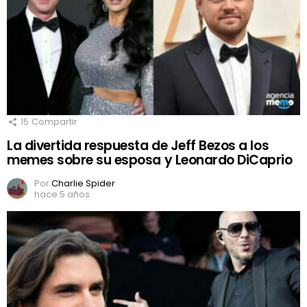
15
Compartir
La divertida respuesta de Jeff Bezos a los
memes sobre su esposa y Leonardo DiCaprio
Por
Charlie Spider
hace 5 años