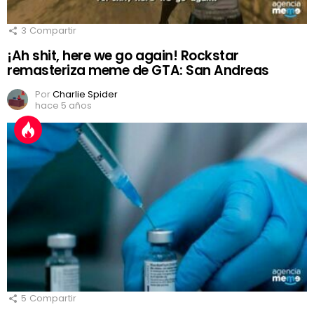
3
Compartir
¡Ah shit, here we go again! Rockstar
remasteriza meme de GTA: San Andreas
Por
Charlie Spider
hace 5 años
5
Compartir