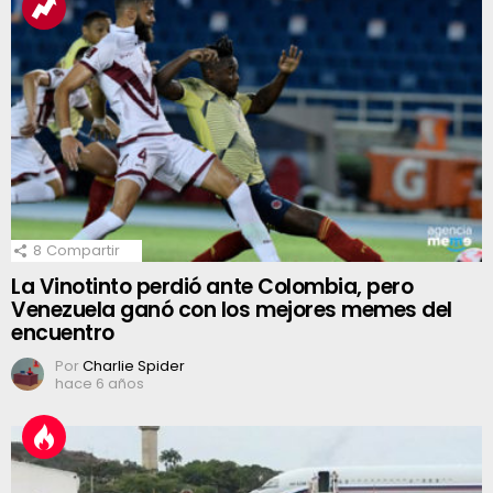
8
Compartir
La Vinotinto perdió ante Colombia, pero
Venezuela ganó con los mejores memes del
encuentro
Por
Charlie Spider
hace 6 años