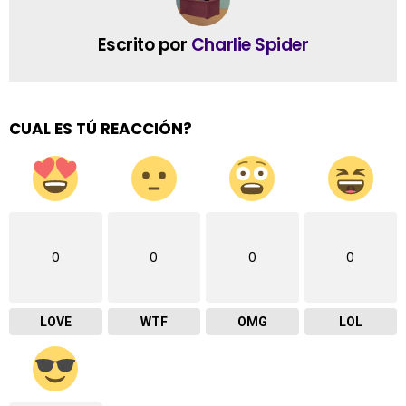
Escrito por
Charlie Spider
CUAL ES TÚ REACCIÓN?
0
0
0
0
LOVE
WTF
OMG
LOL