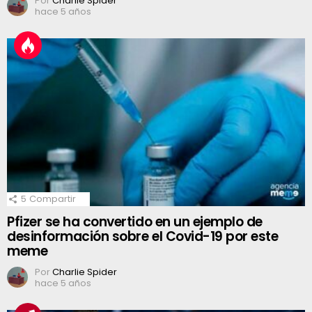
Por
Charlie Spider
hace 5 años
5
Compartir
Pfizer se ha convertido en un ejemplo de
desinformación sobre el Covid-19 por este
meme
Por
Charlie Spider
hace 5 años