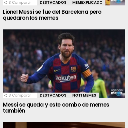
3
Compartir
DESTACADOS
MEMEXPLICADO
Lionel Messi se fue del Barcelona pero
quedaron los memes
3
Compartir
DESTACADOS
NOTI MEMES
Messi se queda y este combo de memes
también