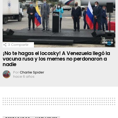
3
Compartir
¡No te hagas el locosky! A Venezuela llegó la
vacuna rusa y los memes no perdonaron a
nadie
Por
Charlie Spider
hace 6 años