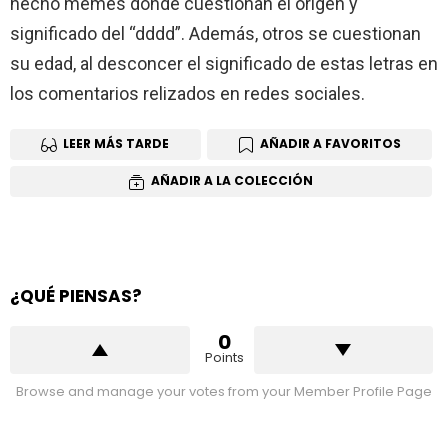
hecho memes donde cuestionan el origen y
significado del “dddd”. Además, otros se cuestionan
su edad, al desconcer el significado de estas letras en
los comentarios relizados en redes sociales.
LEER MÁS TARDE
AÑADIR A FAVORITOS
AÑADIR A LA COLECCIÓN
¿QUÉ PIENSAS?
0
Points
Browse and manage your votes from your Member Profile Page