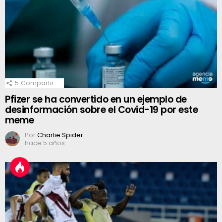
5
Compartir
Pfizer se ha convertido en un ejemplo de
desinformación sobre el Covid-19 por este
meme
Por
Charlie Spider
hace 5 años