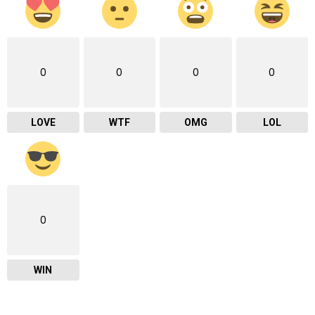
0
0
0
0
LOVE
WTF
OMG
LOL
0
WIN