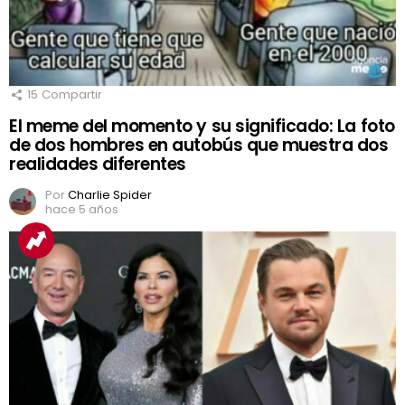
15
Compartir
El meme del momento y su significado: La foto
de dos hombres en autobús que muestra dos
realidades diferentes
Por
Charlie Spider
hace 5 años