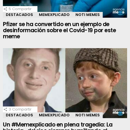
5
Compartir
DESTACADOS
MEMEXPLICADO
NOTI MEMES
Pfizer se ha convertido en un ejemplo de
desinformación sobre el Covid-19 por este
meme
3
Compartir
DESTACADOS
MEMEXPLICADO
NOTI MEMES
Un #Memexplicado en plena tragedia: La