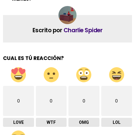
Escrito por
Charlie Spider
CUAL ES TÚ REACCIÓN?
0
0
0
0
LOVE
WTF
OMG
LOL