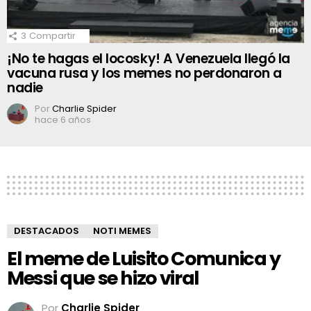
3
Compartir
¡No te hagas el locosky! A Venezuela llegó la
vacuna rusa y los memes no perdonaron a
nadie
Por
Charlie Spider
hace 6 años
DESTACADOS
NOTI MEMES
El meme de Luisito Comunica y
Messi que se hizo viral
Por
Charlie Spider