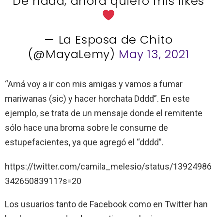
De nada, ahora quiero mis likes
— La Esposa de Chito
(@MayaLemy)
May 13, 2021
“Amá voy a ir con mis amigas y vamos a fumar
mariwanas (sic) y hacer horchata Dddd”. En este
ejemplo, se trata de un mensaje donde el remitente
sólo hace una broma sobre le consume de
estupefacientes, ya que agregó el “dddd”.
https://twitter.com/camila_melesio/status/13924986
34265083911?s=20
Los usuarios tanto de Facebook como en Twitter han