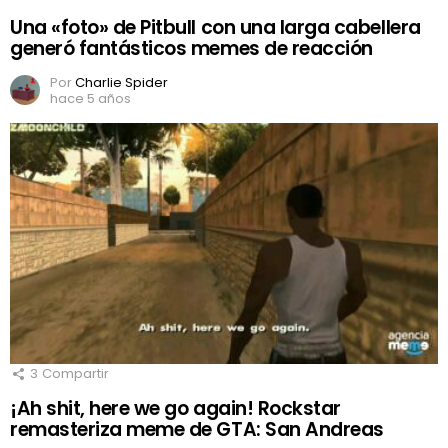
Una «foto» de Pitbull con una larga cabellera
generó fantásticos memes de reacción
Por
Charlie Spider
hace 5 años
3
Compartir
¡Ah shit, here we go again! Rockstar
remasteriza meme de GTA: San Andreas