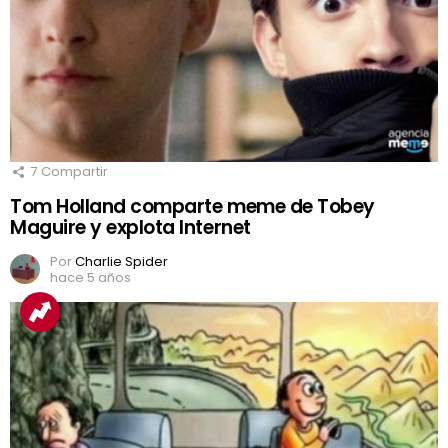
7
Compartir
Tom Holland comparte meme de Tobey
Maguire y explota Internet
Por
Charlie Spider
hace 5 años