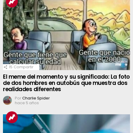
15
Compartir
El meme del momento y su significado: La foto
de dos hombres en autobús que muestra dos
realidades diferentes
Por
Charlie Spider
hace 5 años