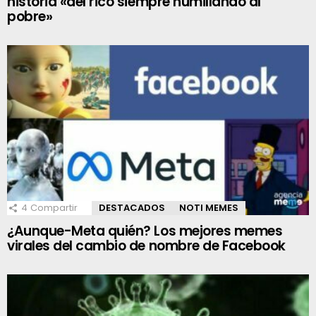
historia «del rico siempre humillando al
pobre»
4
Compartir
DESTACADOS
NOTI MEMES
¿Aunque-Meta quién? Los mejores memes
virales del cambio de nombre de Facebook