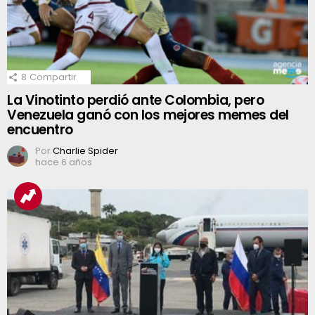
8
Compartir
La Vinotinto perdió ante Colombia, pero
Venezuela ganó con los mejores memes del
encuentro
Por
Charlie Spider
hace 6 años