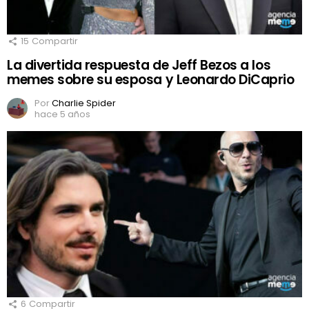
15
Compartir
La divertida respuesta de Jeff Bezos a los
memes sobre su esposa y Leonardo DiCaprio
Por
Charlie Spider
hace 5 años
6
Compartir