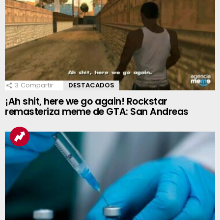
3
Compartir
DESTACADOS
¡Ah shit, here we go again! Rockstar
remasteriza meme de GTA: San Andreas