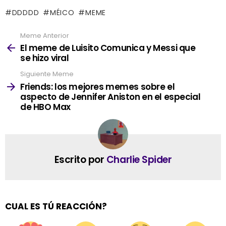
DDDDD
MÉICO
MEME
Meme Anterior
See
more
El meme de Luisito Comunica y Messi que
se hizo viral
Siguiente Meme
Friends: los mejores memes sobre el
aspecto de Jennifer Aniston en el especial
de HBO Max
Escrito por
Charlie Spider
CUAL ES TÚ REACCIÓN?