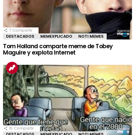
7
Compartir
DESTACADOS
MEMEXPLICADO
NOTI MEMES
Tom Holland comparte meme de Tobey
Maguire y explota Internet
15
Compartir
DESTACADOS
MEMEXPLICADO
NOTI MEMES