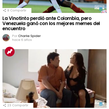
8
Compartir
La Vinotinto perdió ante Colombia, pero
Venezuela ganó con los mejores memes del
encuentro
Por
Charlie Spider
hace 6 años
23
Compartir