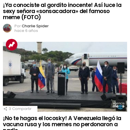
¡Ya conociste al gordito inocente! Así luce la
sexy señora «sonsacadora» del famoso
meme (FOTO)
Por
Charlie Spider
hace 6 años
3
Compartir
¡No te hagas el locosky! A Venezuela llegó la
vacuna rusa y los memes no perdonaron a