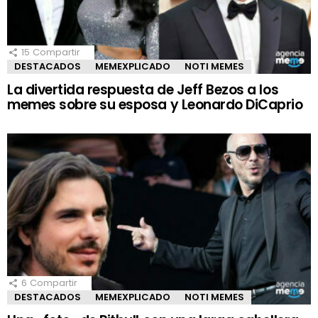
15
Compartir
DESTACADOS
MEMEXPLICADO
NOTI MEMES
La divertida respuesta de Jeff Bezos a los
memes sobre su esposa y Leonardo DiCaprio
6
Compartir
DESTACADOS
MEMEXPLICADO
NOTI MEMES