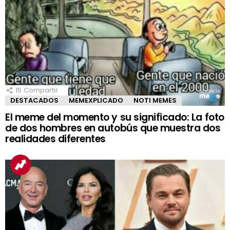
15
Compartir
DESTACADOS
MEMEXPLICADO
NOTI MEMES
El meme del momento y su significado: La foto
de dos hombres en autobús que muestra dos
realidades diferentes