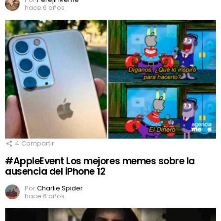
hace 6 años
4
Compartir
#AppleEvent Los mejores memes sobre la
ausencia del iPhone 12
Por
Charlie Spider
hace 6 años