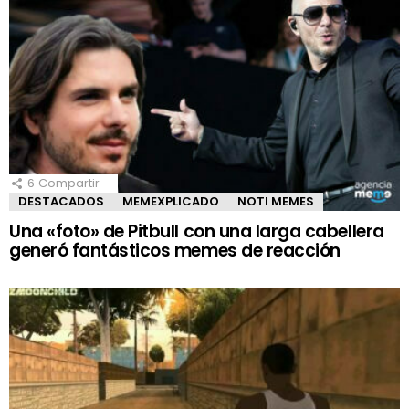
6
Compartir
DESTACADOS
MEMEXPLICADO
NOTI MEMES
Una «foto» de Pitbull con una larga cabellera
generó fantásticos memes de reacción