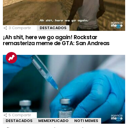
3
Compartir
DESTACADOS
¡Ah shit, here we go again! Rockstar
remasteriza meme de GTA: San Andreas
5
Compartir
DESTACADOS
MEMEXPLICADO
NOTI MEMES