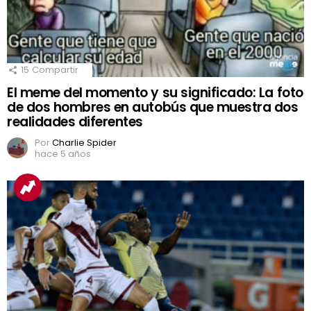
15
Compartir
El meme del momento y su significado: La foto
de dos hombres en autobús que muestra dos
realidades diferentes
Por
Charlie Spider
hace 5 años