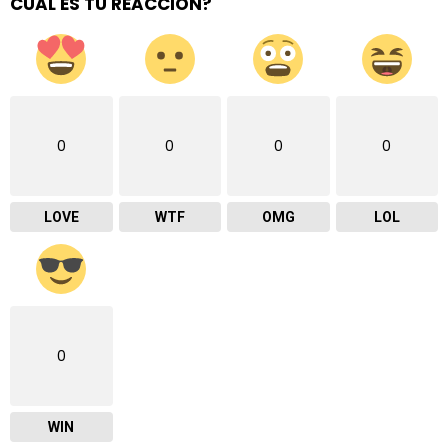
CUAL ES TÚ REACCIÓN?
0
0
0
0
LOVE
WTF
OMG
LOL
0
WIN