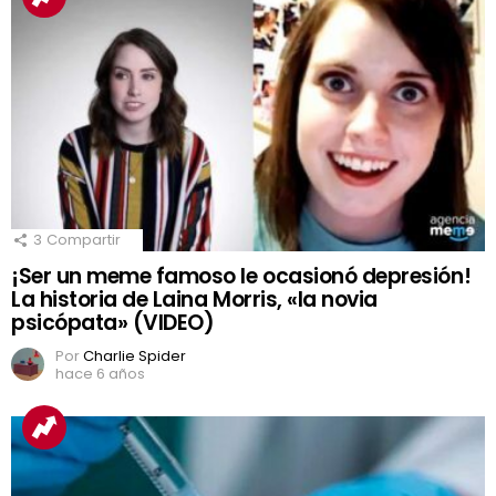
3
Compartir
¡Ser un meme famoso le ocasionó depresión!
La historia de Laina Morris, «la novia
psicópata» (VIDEO)
Por
Charlie Spider
hace 6 años