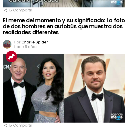
15
Compartir
El meme del momento y su significado: La foto
de dos hombres en autobús que muestra dos
realidades diferentes
Por
Charlie Spider
hace 5 años
15
Compartir