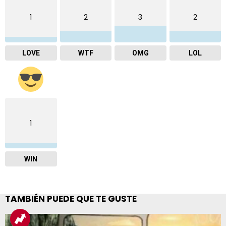
1
2
3
2
LOVE
WTF
OMG
LOL
1
WIN
TAMBIÉN PUEDE QUE TE GUSTE