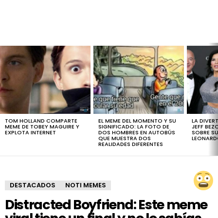
LATEST
STORIES
TOM HOLLAND COMPARTE
EL MEME DEL MOMENTO Y SU
LA DIVER
MEME DE TOBEY MAGUIRE Y
SIGNIFICADO: LA FOTO DE
JEFF BEZ
EXPLOTA INTERNET
DOS HOMBRES EN AUTOBÚS
SOBRE SU
QUE MUESTRA DOS
LEONARD
REALIDADES DIFERENTES
DESTACADOS
NOTI MEMES
Distracted Boyfriend: Este meme