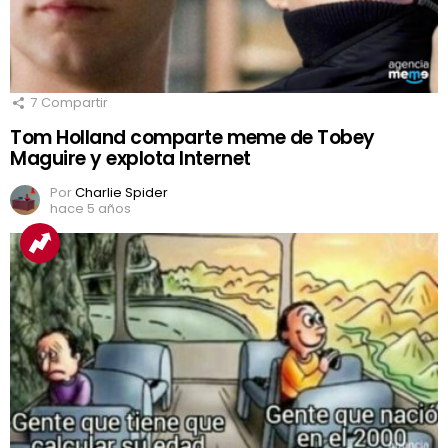
7
Compartir
Tom Holland comparte meme de Tobey
Maguire y explota Internet
Por
Charlie Spider
hace 5 años