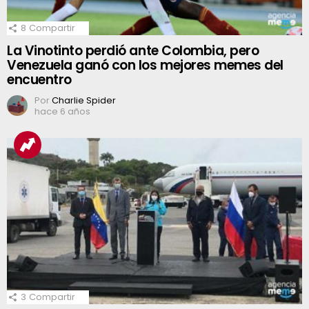
8
Compartir
La Vinotinto perdió ante Colombia, pero
Venezuela ganó con los mejores memes del
encuentro
Por
Charlie Spider
hace 6 años
3
Compartir