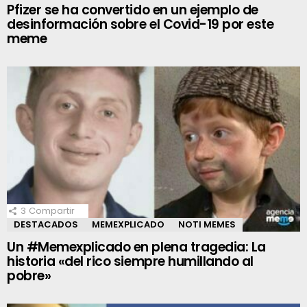
Pfizer se ha convertido en un ejemplo de
desinformación sobre el Covid-19 por este
meme
3
Compartir
DESTACADOS
MEMEXPLICADO
NOTI MEMES
Un #Memexplicado en plena tragedia: La
historia «del rico siempre humillando al
pobre»