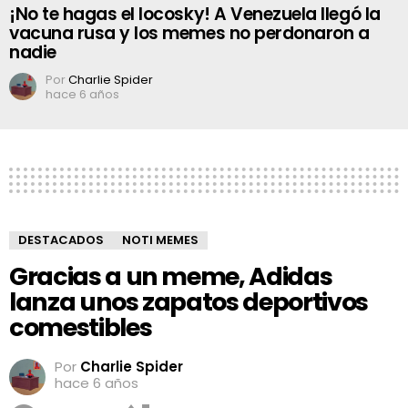
¡No te hagas el locosky! A Venezuela llegó la
vacuna rusa y los memes no perdonaron a
nadie
Por
Charlie Spider
hace 6 años
DESTACADOS
NOTI MEMES
Gracias a un meme, Adidas
lanza unos zapatos deportivos
comestibles
Por
Charlie Spider
hace 6 años