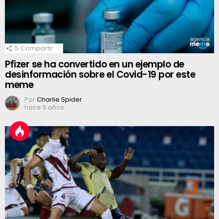
5
Compartir
Pfizer se ha convertido en un ejemplo de
desinformación sobre el Covid-19 por este
meme
Por
Charlie Spider
hace 5 años