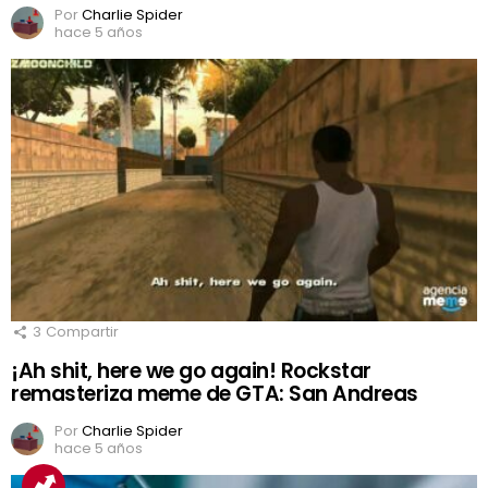
Por
Charlie Spider
hace 5 años
3
Compartir
¡Ah shit, here we go again! Rockstar
remasteriza meme de GTA: San Andreas
Por
Charlie Spider
hace 5 años