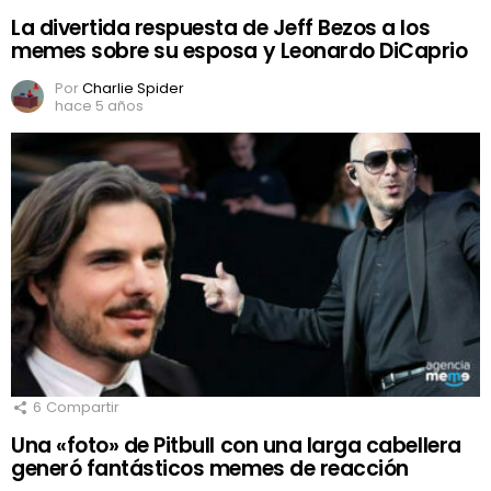
La divertida respuesta de Jeff Bezos a los
memes sobre su esposa y Leonardo DiCaprio
Por
Charlie Spider
hace 5 años
6
Compartir
Una «foto» de Pitbull con una larga cabellera
generó fantásticos memes de reacción