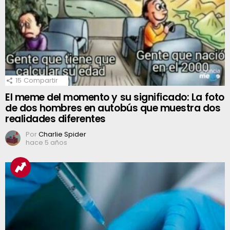
15
Compartir
El meme del momento y su significado: La foto
de dos hombres en autobús que muestra dos
realidades diferentes
Por
Charlie Spider
hace 5 años