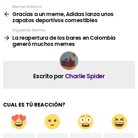
Meme Anterior
See
more
Gracias a un meme, Adidas lanza unos
zapatos deportivos comestibles
Siguiente Meme
La reapertura de los bares en Colombia
generó muchos memes
Escrito por
Charlie Spider
CUAL ES TÚ REACCIÓN?