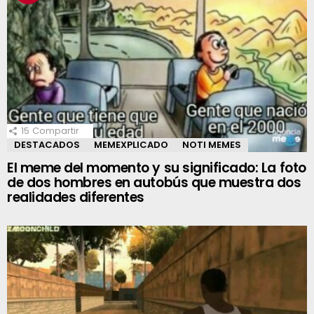
15
Compartir
DESTACADOS
MEMEXPLICADO
NOTI MEMES
El meme del momento y su significado: La foto
de dos hombres en autobús que muestra dos
realidades diferentes