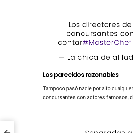
Los directores de
concursantes con 
contar
#MasterChef
— La chica de al l
Los parecidos razonables
Tampoco pasó nadie por alto cualquier
concursantes con actores famosos, dib
Separadas a