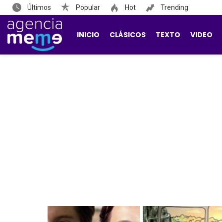
Últimos
Popular
Hot
Trending
INICIO
CLÁSICOS
TEXTO
VIDEO
LATEST
STORIES