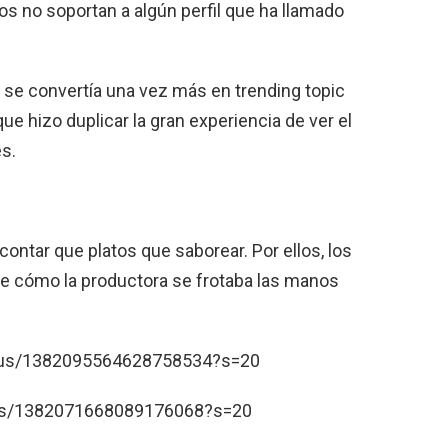
os no soportan a algún perfil que ha llamado
a se convertía una vez más en trending topic
ue hizo duplicar la gran experiencia de ver el
es.
contar que platos que saborear. Por ellos, los
 cómo la productora se frotaba las manos
tatus/1382095564628758534?s=20
atus/1382071668089176068?s=20