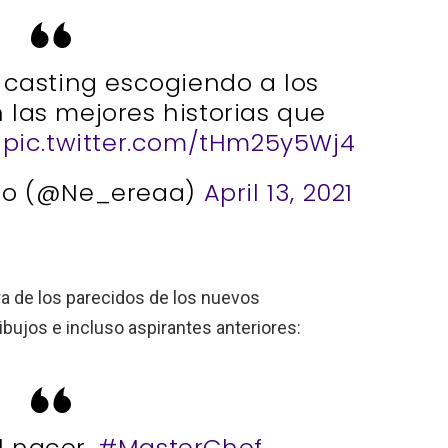
 casting escogiendo a los
las mejores historias que
pic.twitter.com/tHm25y5Wj4
ado (@Ne_ereaa)
April 13, 2021
a de los parecidos de los nuevos
ujos e incluso aspirantes anteriores:
l nacer.
#MasterChef