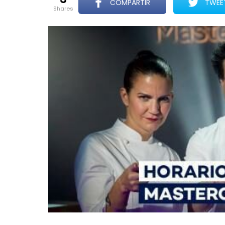
COMPARTIR
TWEE
shares