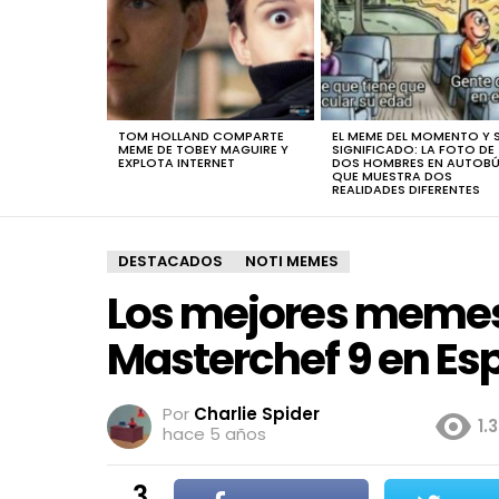
TOM HOLLAND COMPARTE
EL MEME DEL MOMENTO Y 
MEME DE TOBEY MAGUIRE Y
SIGNIFICADO: LA FOTO DE
EXPLOTA INTERNET
DOS HOMBRES EN AUTOB
QUE MUESTRA DOS
REALIDADES DIFERENTES
DESTACADOS
NOTI MEMES
Los mejores memes 
Masterchef 9 en Es
Por
Charlie Spider
1.
hace 5 años
3