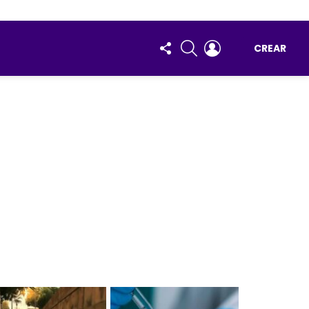
FOLLOW
BUSCAR
ENTRAR
CREAR
US