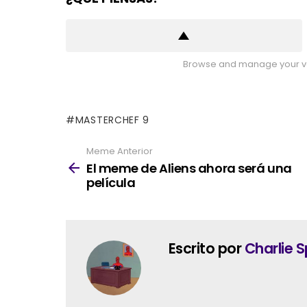
Browse and manage your vo
MASTERCHEF 9
Meme Anterior
See
more
El meme de Aliens ahora será una
película
Escrito por
Charlie S