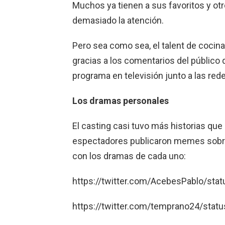
Muchos ya tienen a sus favoritos y otr
demasiado la atención.
Pero sea como sea, el talent de cocin
gracias a los comentarios del público q
programa en televisión junto a las red
Los dramas personales
El casting casi tuvo más historias que 
espectadores publicaron memes sobre
con los dramas de cada uno:
https://twitter.com/AcebesPablo/s
https://twitter.com/temprano24/st