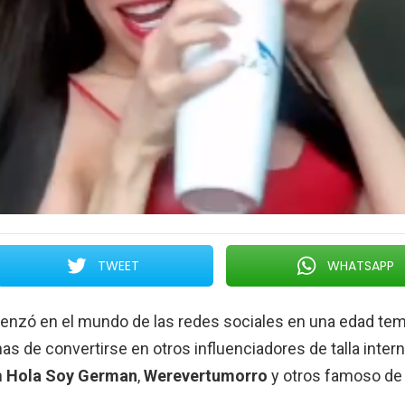
TWEET
WHATSAPP
enzó en el mundo de las redes sociales en una edad tem
s de convertirse en otros influenciadores de talla inter
n
Hola Soy German
,
Werevertumorro
y otros famoso de