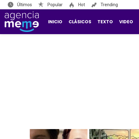
Últimos
Popular
Hot
Trending
INICIO
CLÁSICOS
TEXTO
VIDEO
LATEST
STORIES