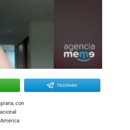
TELEGRAM
prana, con
nacional
 América