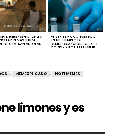
 SHIT, HERE WE GO AGAIN!
PFIZER SE HA CONVERTIDO
KSTAR REMASTERIZA
EN UN EJEMPLO DE
E DE GTA: SAN ANDREAS
DESINFORMACIÓN SOBRE EL
COVID-19 POR ESTE MEME
,
,
DOS
MEMEXPLICADO
NOTI MEMES
ene limones y es