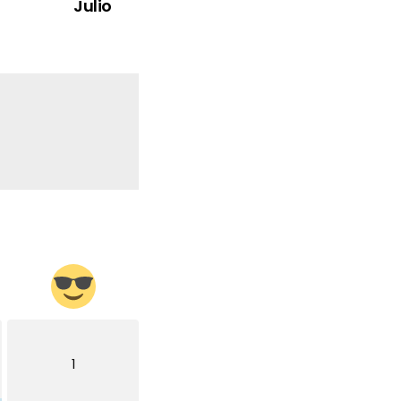
Julio
1