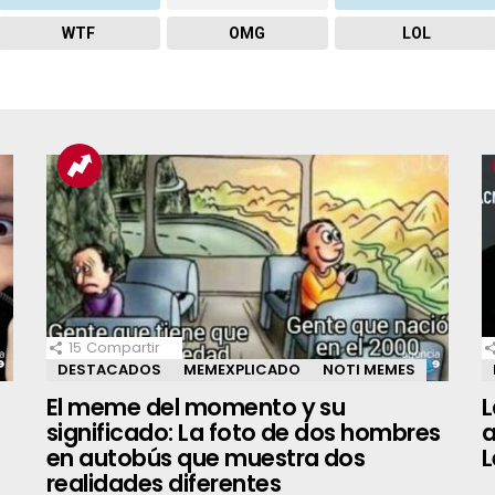
WTF
OMG
LOL
15
Compartir
DESTACADOS
MEMEXPLICADO
NOTI MEMES
El meme del momento y su
L
significado: La foto de dos hombres
a
en autobús que muestra dos
L
realidades diferentes