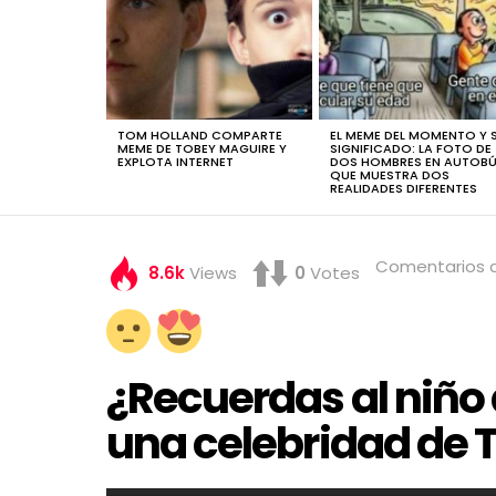
TOM HOLLAND COMPARTE
EL MEME DEL MOMENTO Y 
MEME DE TOBEY MAGUIRE Y
SIGNIFICADO: LA FOTO DE
EXPLOTA INTERNET
DOS HOMBRES EN AUTOB
QUE MUESTRA DOS
REALIDADES DIFERENTES
Comentarios 
8.6k
Views
0
Votes
¿Recuerdas al niño 
una celebridad de T