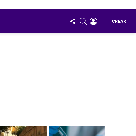
FOLLOW
BUSCAR
ENTRAR
CREAR
US