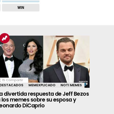
WIN
15
Compartir
DESTACADOS
MEMEXPLICADO
NOTI MEMES
a divertida respuesta de Jeff Bezos
 los memes sobre su esposa y
eonardo DiCaprio