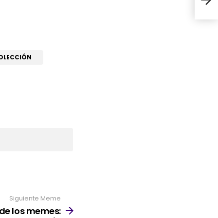
COLECCIÓN
Siguiente Meme
de los memes: