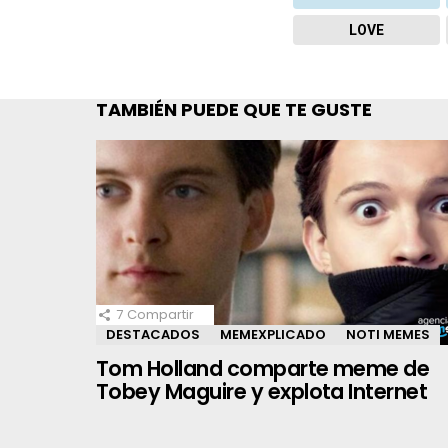
LOVE
TAMBIÉN PUEDE QUE TE GUSTE
7
Compartir
DESTACADOS
MEMEXPLICADO
NOTI MEMES
Tom Holland comparte meme de
Tobey Maguire y explota Internet