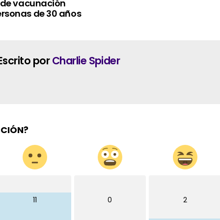
ro de vacunación
ersonas de 30 años
Escrito por
Charlie Spider
CCIÓN?
11
0
2