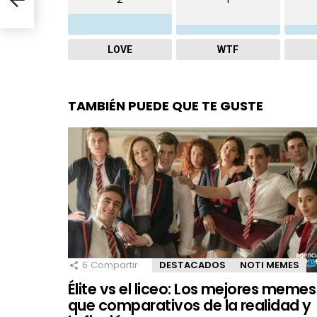
LOVE
WTF
TAMBIÉN PUEDE QUE TE GUSTE
6
Compartir
DESTACADOS
NOTI MEMES
Élite vs el liceo: Los mejores memes
que comparativos de la realidad y