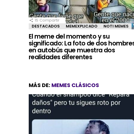
15
Compartir
DESTACADOS
MEMEXPLICADO
NOTI MEMES
El meme del momento y su
significado: La foto de dos hombre
en autobús que muestra dos
realidades diferentes
MÁS DE:
MEMES CLÁSICOS