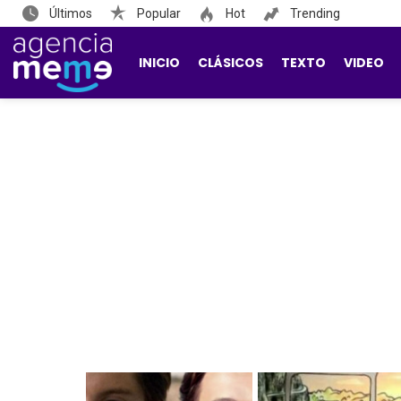
Últimos
Popular
Hot
Trending
INICIO
CLÁSICOS
TEXTO
VIDEO
LATEST
STORIES