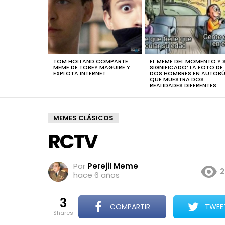
TOM HOLLAND COMPARTE
EL MEME DEL MOMENTO Y 
MEME DE TOBEY MAGUIRE Y
SIGNIFICADO: LA FOTO DE
EXPLOTA INTERNET
DOS HOMBRES EN AUTOB
QUE MUESTRA DOS
REALIDADES DIFERENTES
MEMES CLÁSICOS
RCTV
Por
Perejil Meme
2
hace 6 años
3
COMPARTIR
TWEE
shares