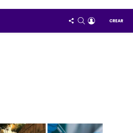
FOLLOW
BUSCAR
ENTRAR
CREAR
US