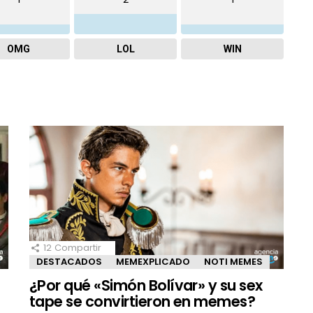
OMG
LOL
WIN
12
Compartir
DESTACADOS
MEMEXPLICADO
NOTI MEMES
¿Por qué «Simón Bolívar» y su sex
tape se convirtieron en memes?