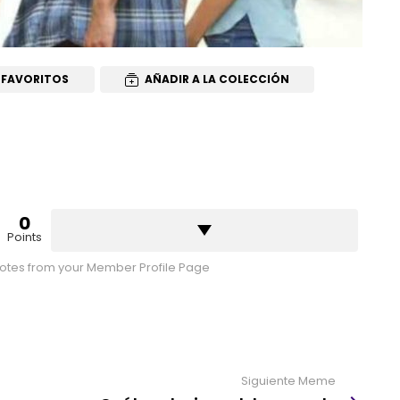
 FAVORITOS
AÑADIR A LA COLECCIÓN
0
Points
tes from your Member Profile Page
Siguiente Meme