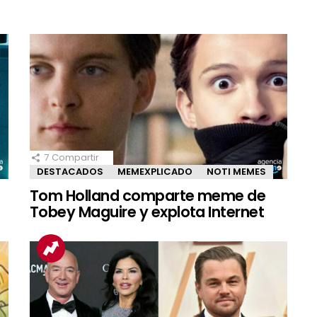
7
Compartir
DESTACADOS
MEMEXPLICADO
NOTI MEMES
Tom Holland comparte meme de
Tobey Maguire y explota Internet