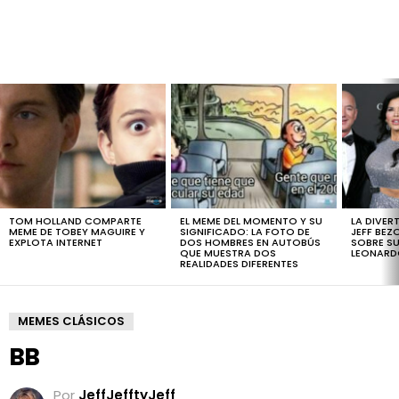
LATEST
STORIES
TOM HOLLAND COMPARTE
EL MEME DEL MOMENTO Y SU
LA DIVER
MEME DE TOBEY MAGUIRE Y
SIGNIFICADO: LA FOTO DE
JEFF BEZ
EXPLOTA INTERNET
DOS HOMBRES EN AUTOBÚS
SOBRE SU
QUE MUESTRA DOS
LEONARD
REALIDADES DIFERENTES
MEMES CLÁSICOS
BB
Por
JeffJefftyJeff