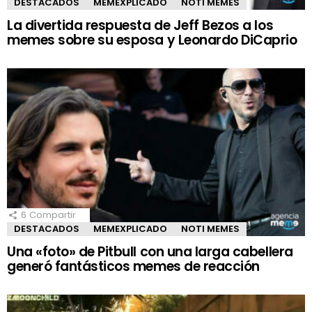
DESTACADOS
MEMEXPLICADO
NOTI MEMES
La divertida respuesta de Jeff Bezos a los
memes sobre su esposa y Leonardo DiCaprio
6
Compartir
DESTACADOS
MEMEXPLICADO
NOTI MEMES
Una «foto» de Pitbull con una larga cabellera
generó fantásticos memes de reacción