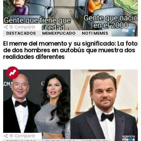
15
Compartir
DESTACADOS
MEMEXPLICADO
NOTI MEMES
El meme del momento y su significado: La foto
de dos hombres en autobús que muestra dos
realidades diferentes
15
Compartir