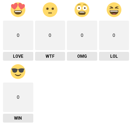
0
0
0
0
LOVE
WTF
OMG
LOL
0
WIN