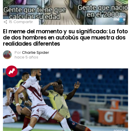
15
Compartir
El meme del momento y su significado: La foto
de dos hombres en autobús que muestra dos
realidades diferentes
Por
Charlie Spider
hace 5 años