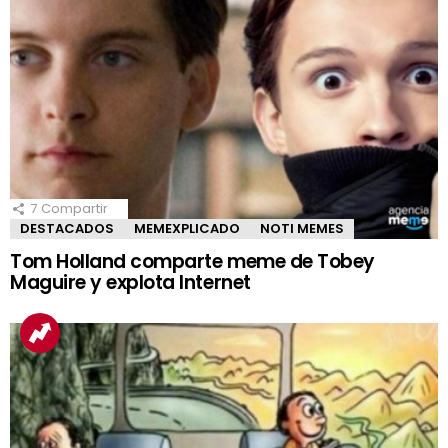
7
Compartir
DESTACADOS
MEMEXPLICADO
NOTI MEMES
Tom Holland comparte meme de Tobey
Maguire y explota Internet