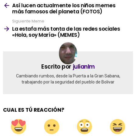
more
Así lucen actualmente los niños memes
más famosos del planeta (FOTOS)
Siguiente Meme
La estafa más tonta de las redes sociales
«Hola, soy María» (MEMES)
Escrito por
julianlm
Cambiando rumbos, desde la Puerta a la Gran Sabana,
trabajando por la seguridad del pueblo de Bolivar
CUAL ES TÚ REACCIÓN?