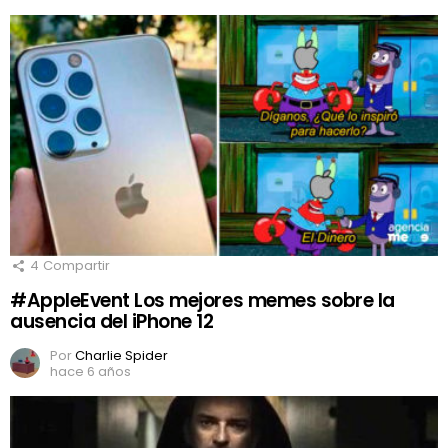
4
Compartir
#AppleEvent Los mejores memes sobre la
ausencia del iPhone 12
Por
Charlie Spider
hace 6 años