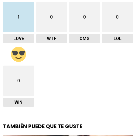
1
0
0
0
LOVE
WTF
OMG
LOL
0
WIN
TAMBIÉN PUEDE QUE TE GUSTE