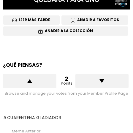
LEER MÁS TARDE
AÑADIR A FAVORITOS
AÑADIR A LA COLECCIÓN
¿QUÉ PIENSAS?
2
Points
Browse and manage your votes from your Member Profile Page
CUARENTENA GLADIADOR
Meme Anterior
See