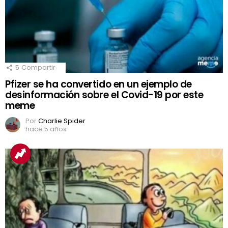
5
Compartir
Pfizer se ha convertido en un ejemplo de
desinformación sobre el Covid-19 por este
meme
Por
Charlie Spider
hace 5 años