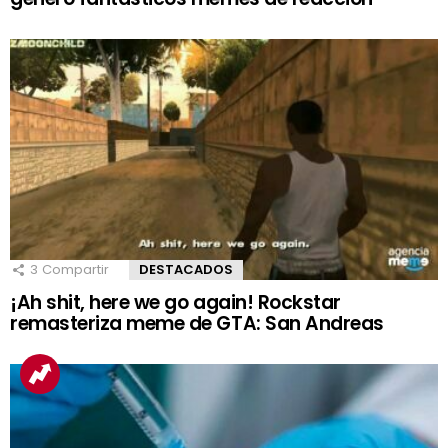
3
Compartir
DESTACADOS
¡Ah shit, here we go again! Rockstar
remasteriza meme de GTA: San Andreas