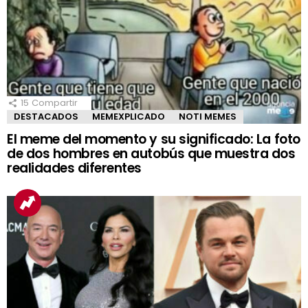
15
Compartir
DESTACADOS
MEMEXPLICADO
NOTI MEMES
El meme del momento y su significado: La foto
de dos hombres en autobús que muestra dos
realidades diferentes