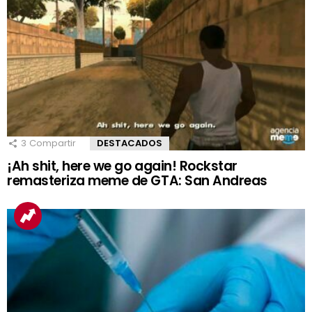
3
Compartir
DESTACADOS
¡Ah shit, here we go again! Rockstar
remasteriza meme de GTA: San Andreas