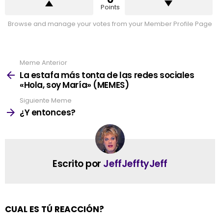
Points
Browse and manage your votes from your Member Profile Page
Meme Anterior
See
more
La estafa más tonta de las redes sociales
«Hola, soy María» (MEMES)
Siguiente Meme
¿Y entonces?
Escrito por
JeffJefftyJeff
CUAL ES TÚ REACCIÓN?