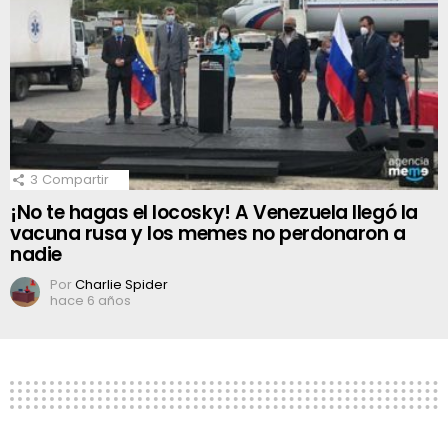
3
Compartir
¡No te hagas el locosky! A Venezuela llegó la
vacuna rusa y los memes no perdonaron a
nadie
Por
Charlie Spider
hace 6 años