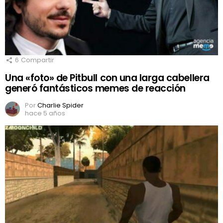
6
Compartir
Una «foto» de Pitbull con una larga cabellera
generó fantásticos memes de reacción
Por
Charlie Spider
hace 5 años