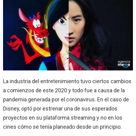
tenemos
los
memes
que
critican
el
estreno
La industria del entretenimiento tuvo ciertos cambios
a comienzos de este 2020 y todo fue a causa de la
pandemia generada por el coronavirus. En el caso de
Disney, optó por estrenar una de sus esperados
proyectos en su plataforma streaming y no en los
cines cómo se tenía planeado desde un principio.