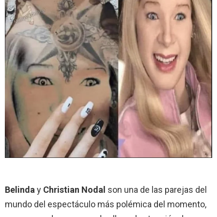
perdonaron
Belinda
y
Christian Nodal
son una de las parejas del
mundo del espectáculo más polémica del momento,