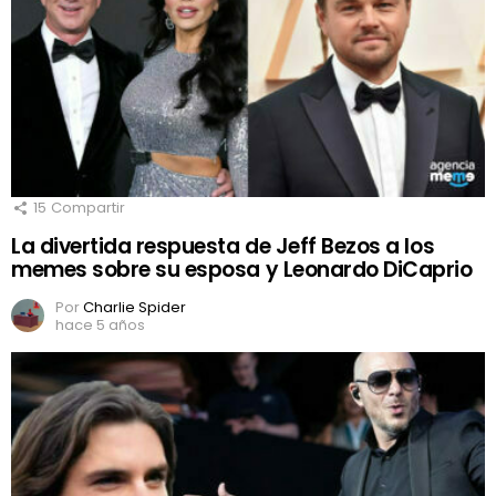
15
Compartir
La divertida respuesta de Jeff Bezos a los
memes sobre su esposa y Leonardo DiCaprio
Por
Charlie Spider
hace 5 años