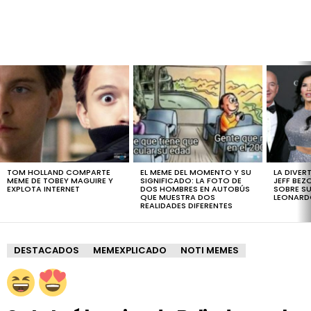
LATEST
STORIES
TOM HOLLAND COMPARTE
EL MEME DEL MOMENTO Y SU
LA DIVER
MEME DE TOBEY MAGUIRE Y
SIGNIFICADO: LA FOTO DE
JEFF BEZ
EXPLOTA INTERNET
DOS HOMBRES EN AUTOBÚS
SOBRE SU
QUE MUESTRA DOS
LEONARD
REALIDADES DIFERENTES
DESTACADOS
MEMEXPLICADO
NOTI MEMES