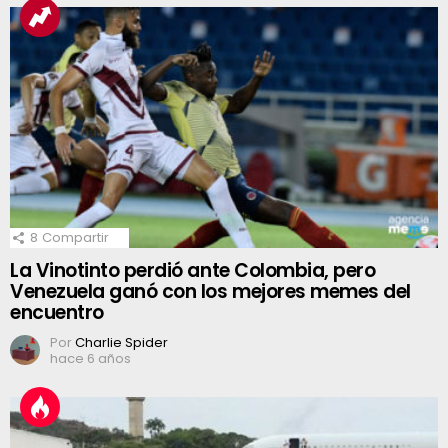
8
Compartir
La Vinotinto perdió ante Colombia, pero
Venezuela ganó con los mejores memes del
encuentro
Por
Charlie Spider
hace 6 años