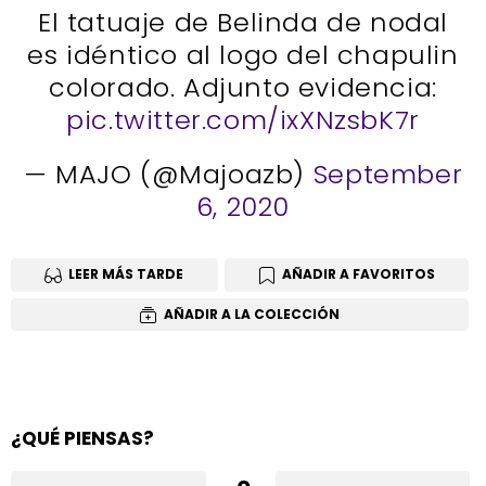
El tatuaje de Belinda de nodal
es idéntico al logo del chapulin
colorado. Adjunto evidencia:
pic.twitter.com/ixXNzsbK7r
— MAJO (@Majoazb)
September
6, 2020
LEER MÁS TARDE
AÑADIR A FAVORITOS
AÑADIR A LA COLECCIÓN
¿QUÉ PIENSAS?