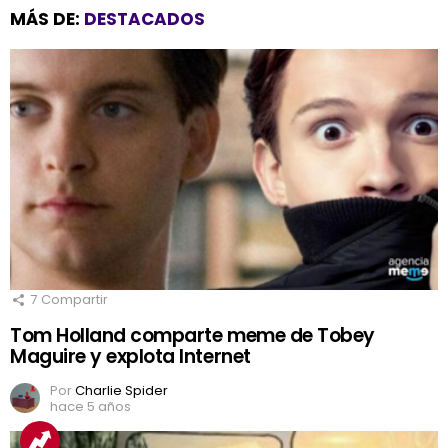
MÁS DE:
DESTACADOS
7
Compartir
Tom Holland comparte meme de Tobey
Maguire y explota Internet
Por
Charlie Spider
hace 5 años