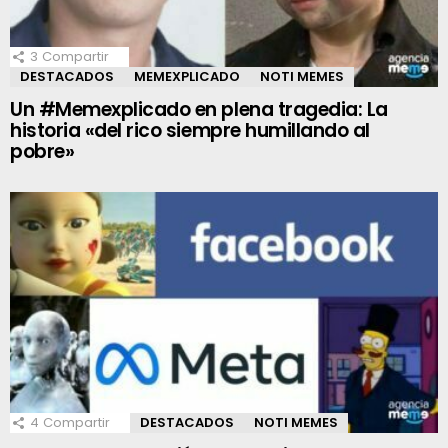
3
Compartir
DESTACADOS
MEMEXPLICADO
NOTI MEMES
Un #Memexplicado en plena tragedia: La
historia «del rico siempre humillando al
pobre»
4
Compartir
DESTACADOS
NOTI MEMES