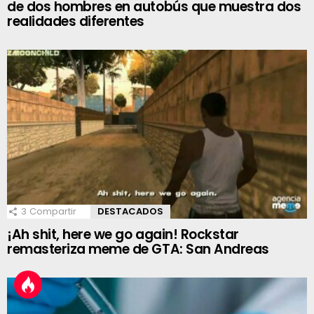
de dos hombres en autobús que muestra dos
realidades diferentes
3
Compartir
DESTACADOS
¡Ah shit, here we go again! Rockstar
remasteriza meme de GTA: San Andreas