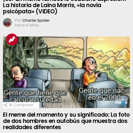
La historia de Laina Morris, «la novia
psicópata» (VIDEO)
Por
Charlie Spider
hace 6 años
15
Compartir
El meme del momento y su significado: La foto
de dos hombres en autobús que muestra dos
realidades diferentes