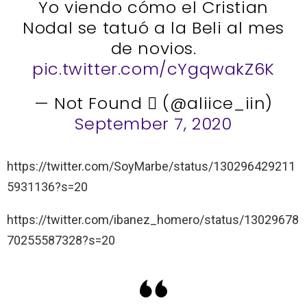
Yo viendo cómo el Cristian
Nodal se tatuó a la Beli al mes
de novios.
pic.twitter.com/cYgqwakZ6K
— Not Found  (@aliice_iin)
September 7, 2020
https://twitter.com/SoyMarbe/status/130296429211
5931136?s=20
https://twitter.com/ibanez_homero/status/13029678
70255587328?s=20