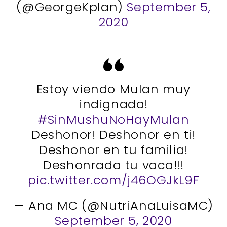
(@GeorgeKplan)
September 5,
2020
Estoy viendo Mulan muy
indignada!
#SinMushuNoHayMulan
Deshonor! Deshonor en ti!
Deshonor en tu familia!
Deshonrada tu vaca!!!
pic.twitter.com/j46OGJkL9F
— Ana MC (@NutriAnaLuisaMC)
September 5, 2020