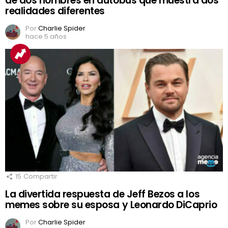
de dos hombres en autobús que muestra dos
realidades diferentes
Por
Charlie Spider
hace 5 años
15
Compartir
La divertida respuesta de Jeff Bezos a los
memes sobre su esposa y Leonardo DiCaprio
Por
Charlie Spider