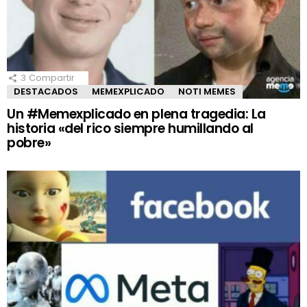
3
Compartir
DESTACADOS
MEMEXPLICADO
NOTI MEMES
Un #Memexplicado en plena tragedia: La
historia «del rico siempre humillando al
pobre»