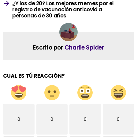
¿Y los de 20? Los mejores memes por el
registro de vacunación anticovid a
personas de 30 años
Escrito por
Charlie Spider
CUAL ES TÚ REACCIÓN?
0
0
0
0