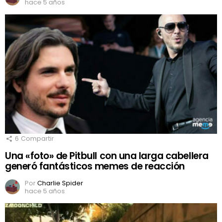
hace 5 años
6
Compartir
Una «foto» de Pitbull con una larga cabellera
generó fantásticos memes de reacción
Por
Charlie Spider
hace 5 años