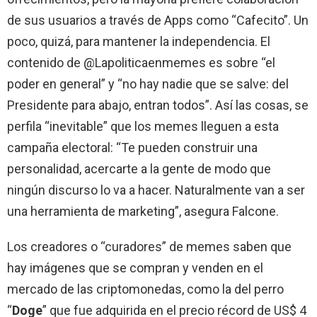
de sus usuarios a través de Apps como “Cafecito”. Un
poco, quizá, para mantener la independencia. El
contenido de @Lapoliticaenmemes es sobre “el
poder en general” y “no hay nadie que se salve: del
Presidente para abajo, entran todos”. Así las cosas, se
perfila “inevitable” que los memes lleguen a esta
campaña electoral: “Te pueden construir una
personalidad, acercarte a la gente de modo que
ningún discurso lo va a hacer. Naturalmente van a ser
una herramienta de marketing”, asegura Falcone.
Los creadores o “curadores” de memes saben que
hay imágenes que se compran y venden en el
mercado de las criptomonedas, como la del perro
“
Doge
” que fue adquirida en el precio récord de US$ 4