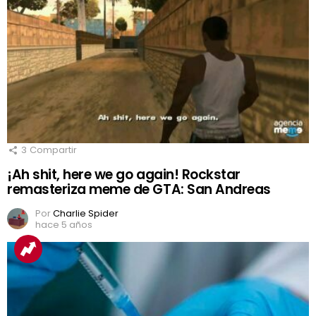
3
Compartir
¡Ah shit, here we go again! Rockstar
remasteriza meme de GTA: San Andreas
Por
Charlie Spider
hace 5 años