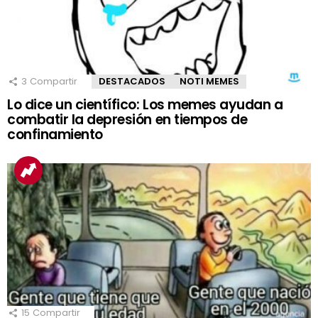
3
Compartir
DESTACADOS
NOTI MEMES
Lo dice un científico: Los memes ayudan a
combatir la depresión en tiempos de
confinamiento
15
Compartir