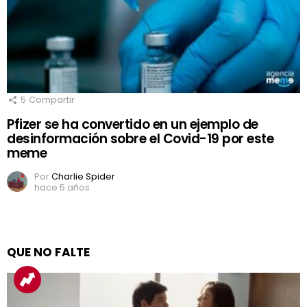
5
Compartir
Pfizer se ha convertido en un ejemplo de
desinformación sobre el Covid-19 por este
meme
Por
Charlie Spider
hace 5 años
QUE NO FALTE