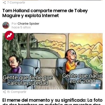
7
Compartir
Tom Holland comparte meme de Tobey
Maguire y explota Internet
Por
Charlie Spider
hace 5 años
15
Compartir
El meme del momento y su significado: La foto