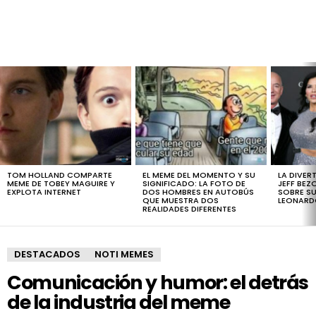
LATEST
STORIES
TOM HOLLAND COMPARTE
EL MEME DEL MOMENTO Y SU
LA DIVER
MEME DE TOBEY MAGUIRE Y
SIGNIFICADO: LA FOTO DE
JEFF BEZ
EXPLOTA INTERNET
DOS HOMBRES EN AUTOBÚS
SOBRE SU
QUE MUESTRA DOS
LEONARD
REALIDADES DIFERENTES
DESTACADOS
NOTI MEMES
Comunicación y humor: el detrás
de la industria del meme