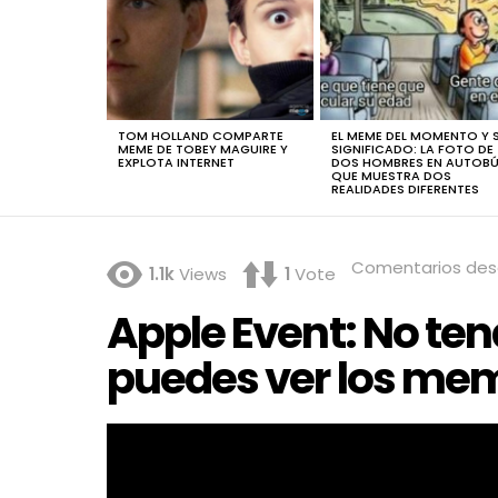
TOM HOLLAND COMPARTE
EL MEME DEL MOMENTO Y 
MEME DE TOBEY MAGUIRE Y
SIGNIFICADO: LA FOTO DE
EXPLOTA INTERNET
DOS HOMBRES EN AUTOB
QUE MUESTRA DOS
REALIDADES DIFERENTES
Comentarios des
1.1k
Views
1
Vote
Apple Event: No ten
puedes ver los mem