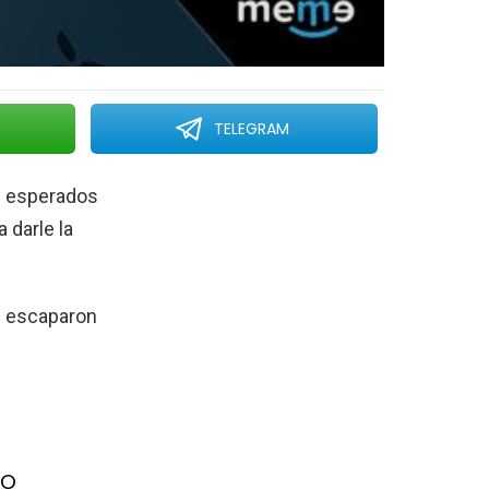
TELEGRAM
s esperados
a darle la
e escaparon
vo