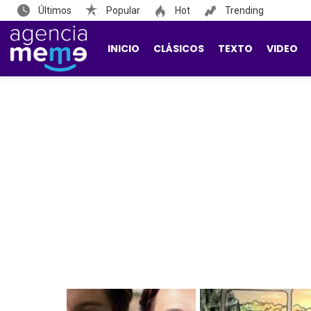
Últimos
Popular
Hot
Trending
INICIO
CLÁSICOS
TEXTO
VIDEO
LATEST
STORIES