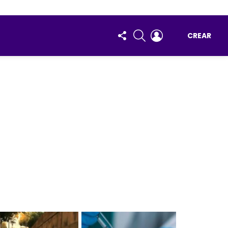
FOLLOW
BUSCAR
ENTRAR
CREAR
US