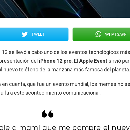
TWEET
WHATSAPP
 13 se llevó a cabo uno de los eventos tecnológicos má
 presentación del
iPhone 12 pro
. El
Apple Event
sirvió par
al nuevo teléfono de la manzana más famosa del planeta.
 en cuenta, que fue un evento mundial, los memes no s
burla a este acontecimiento comunicacional.
dole a mami que me compre el nue