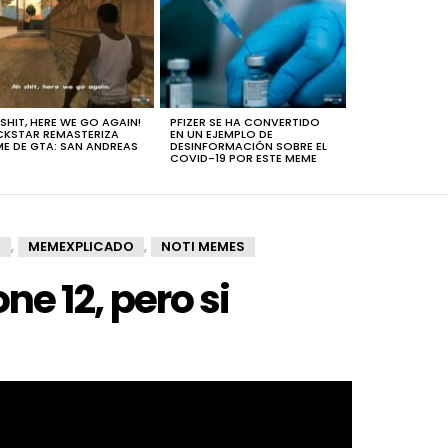
 SHIT, HERE WE GO AGAIN!
PFIZER SE HA CONVERTIDO
KSTAR REMASTERIZA
EN UN EJEMPLO DE
E DE GTA: SAN ANDREAS
DESINFORMACIÓN SOBRE EL
COVID-19 POR ESTE MEME
,
,
S
MEMEXPLICADO
NOTI MEMES
e 12, pero si