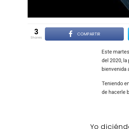
3
COMPARTIR
shares
Este martes
del 2020, la
bienvenida 
Teniendo en
de hacerle 
Yo dicién