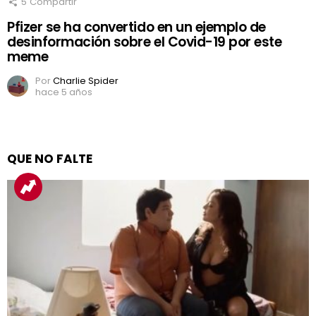
5
Compartir
Pfizer se ha convertido en un ejemplo de
desinformación sobre el Covid-19 por este
meme
Por
Charlie Spider
hace 5 años
QUE NO FALTE