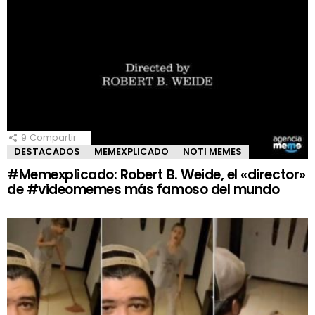
9
Compartir
DESTACADOS
MEMEXPLICADO
NOTI MEMES
#Memexplicado: Robert B. Weide, el «director»
de #videomemes más famoso del mundo