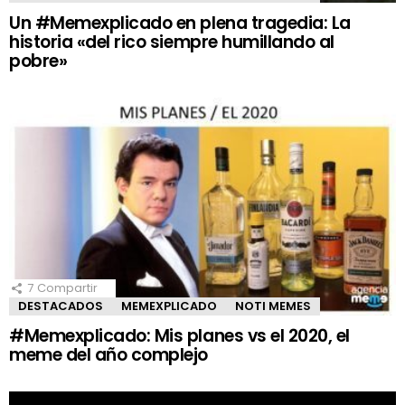
Un #Memexplicado en plena tragedia: La
historia «del rico siempre humillando al
pobre»
7
Compartir
DESTACADOS
MEMEXPLICADO
NOTI MEMES
#Memexplicado: Mis planes vs el 2020, el
meme del año complejo