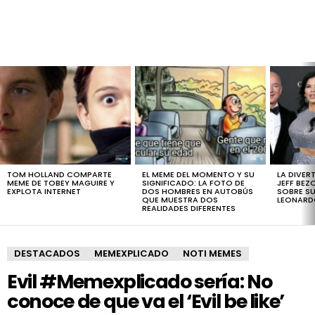
LATEST
STORIES
TOM HOLLAND COMPARTE
EL MEME DEL MOMENTO Y SU
LA DIVER
MEME DE TOBEY MAGUIRE Y
SIGNIFICADO: LA FOTO DE
JEFF BEZ
EXPLOTA INTERNET
DOS HOMBRES EN AUTOBÚS
SOBRE SU
QUE MUESTRA DOS
LEONARD
REALIDADES DIFERENTES
DESTACADOS
MEMEXPLICADO
NOTI MEMES
Evil #Memexplicado sería: No
conoce de que va el ‘Evil be like’