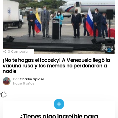
3
Compartir
¡No te hagas el locosky! A Venezuela llegó la
vacuna rusa y los memes no perdonaron a
nadie
Por
Charlie Spider
hace 6 años