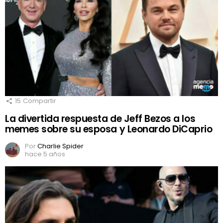
15
Compartir
La divertida respuesta de Jeff Bezos a los
memes sobre su esposa y Leonardo DiCaprio
Por
Charlie Spider
hace 5 años