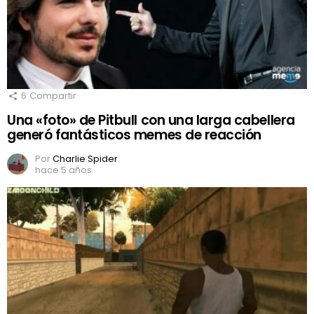
6
Compartir
Una «foto» de Pitbull con una larga cabellera
generó fantásticos memes de reacción
Por
Charlie Spider
hace 5 años