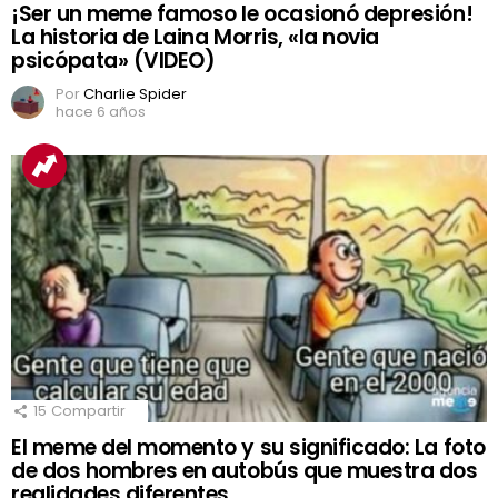
¡Ser un meme famoso le ocasionó depresión!
La historia de Laina Morris, «la novia
psicópata» (VIDEO)
Por
Charlie Spider
hace 6 años
15
Compartir
El meme del momento y su significado: La foto
de dos hombres en autobús que muestra dos
realidades diferentes