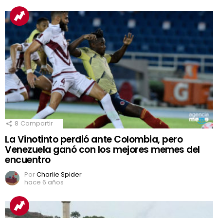
8
Compartir
La Vinotinto perdió ante Colombia, pero
Venezuela ganó con los mejores memes del
encuentro
Por
Charlie Spider
hace 6 años