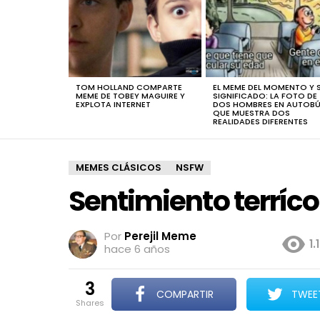
TOM HOLLAND COMPARTE
EL MEME DEL MOMENTO Y 
MEME DE TOBEY MAGUIRE Y
SIGNIFICADO: LA FOTO DE
EXPLOTA INTERNET
DOS HOMBRES EN AUTOB
QUE MUESTRA DOS
REALIDADES DIFERENTES
MEMES CLÁSICOS
NSFW
Sentimiento terríco
Por
Perejil Meme
1.
hace 6 años
3
COMPARTIR
TWEE
shares