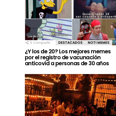
5
Compartir
DESTACADOS
NOTI MEMES
¿Y los de 20? Los mejores memes
por el registro de vacunación
anticovid a personas de 30 años