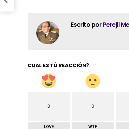
Escrito por
Perejil 
CUAL ES TÚ REACCIÓN?
0
0
LOVE
WTF