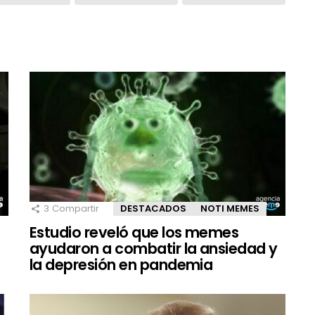
3
Compartir
DESTACADOS
NOTI MEMES
Estudio reveló que los memes
ayudaron a combatir la ansiedad y
la depresión en pandemia