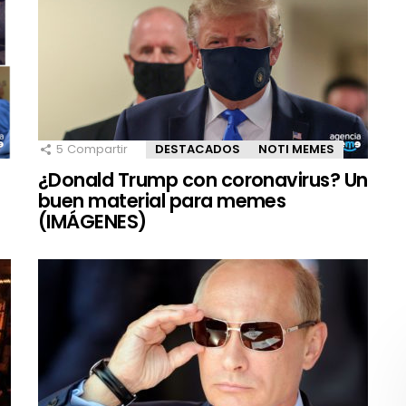
5
Compartir
DESTACADOS
NOTI MEMES
¿Donald Trump con coronavirus? Un
buen material para memes
(IMÁGENES)