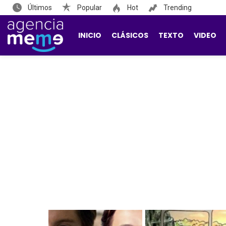
Últimos
Popular
Hot
Trending
INICIO
CLÁSICOS
TEXTO
VIDEO
LATEST
STORIES