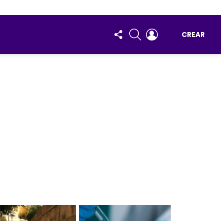
FOLLOW
BUSCAR
ENTRAR
CREAR
US