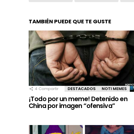
TAMBIÉN PUEDE QUE TE GUSTE
4
Compartir
DESTACADOS
NOTI MEMES
¡Todo por un meme! Detenido en
China por imagen “ofensiva”