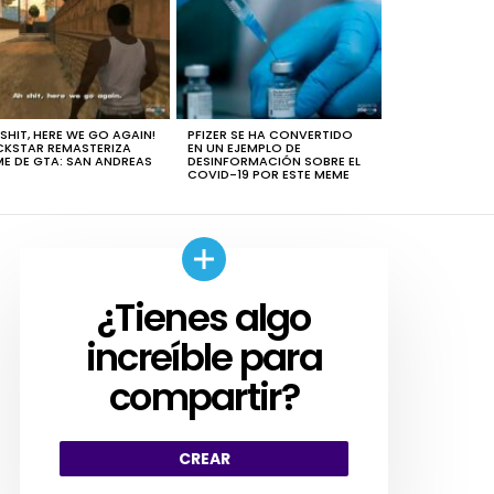
 SHIT, HERE WE GO AGAIN!
PFIZER SE HA CONVERTIDO
KSTAR REMASTERIZA
EN UN EJEMPLO DE
E DE GTA: SAN ANDREAS
DESINFORMACIÓN SOBRE EL
COVID-19 POR ESTE MEME
¿Tienes algo
CREAR
increíble para
compartir?
ento
a
CREAR